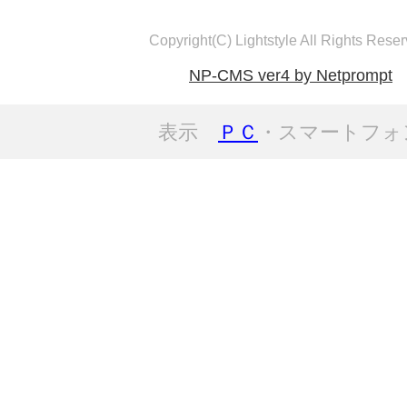
Copyright(C) Lightstyle All Rights Reser
NP-CMS ver4 by Netprompt
表示
ＰＣ
・スマートフォ