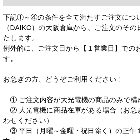
下記①～④の条件を全て満たすご注文につ
（DAIKO）の大阪倉庫から、ご注文のそ
たします。
例外的に、ご注文日から【１営業日】での
す。
お急ぎの方、どうぞご利用ください！
① ご注文内容が大光電機の商品のみで構
② 大光電機に商品在庫がある場合（お急
わせください）
③ 平日（月曜～金曜・祝日除く）の正午