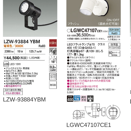
LZW-93884YBM
LGWC47107CE1