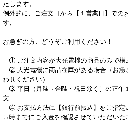
たします。
例外的に、ご注文日から【１営業日】での
す。
お急ぎの方、どうぞご利用ください！
① ご注文内容が大光電機の商品のみで構
② 大光電機に商品在庫がある場合（お急
わせください）
③ 平日（月曜～金曜・祝日除く）の正午
文
④ お支払方法に【銀行前振込】をご指定
３時までにご入金を確認させていただいた