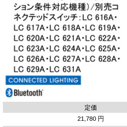
定価
21,780 円