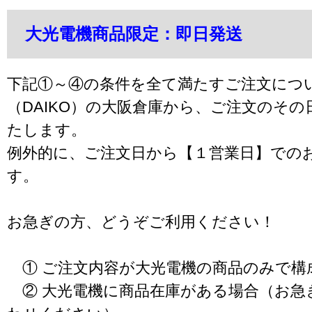
大光電機商品限定：即日発送
下記①～④の条件を全て満たすご注文につ
（DAIKO）の大阪倉庫から、ご注文のそ
たします。
例外的に、ご注文日から【１営業日】での
す。
お急ぎの方、どうぞご利用ください！
① ご注文内容が大光電機の商品のみで構
② 大光電機に商品在庫がある場合（お急