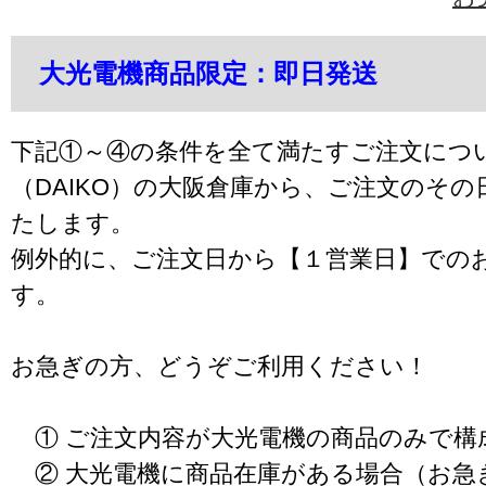
大光電機商品限定：即日発送
下記①～④の条件を全て満たすご注文につ
（DAIKO）の大阪倉庫から、ご注文のそ
たします。
例外的に、ご注文日から【１営業日】での
す。
お急ぎの方、どうぞご利用ください！
① ご注文内容が大光電機の商品のみで構
② 大光電機に商品在庫がある場合（お急