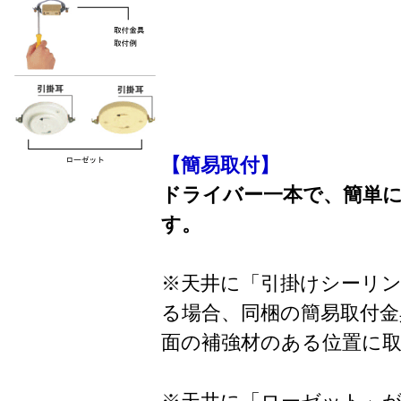
【簡易取付】
ドライバー一本で、簡単
す。
※天井に「引掛けシーリ
る場合、同梱の簡易取付金
面の補強材のある位置に