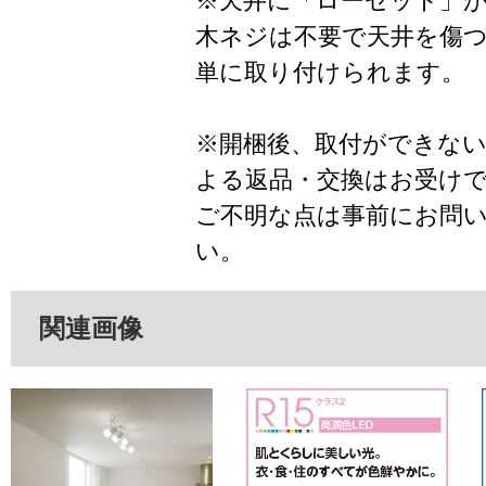
※天井に「ローゼット」
木ネジは不要で天井を傷
単に取り付けられます。
※開梱後、取付ができな
よる返品・交換はお受け
ご不明な点は事前にお問
い。
関連画像