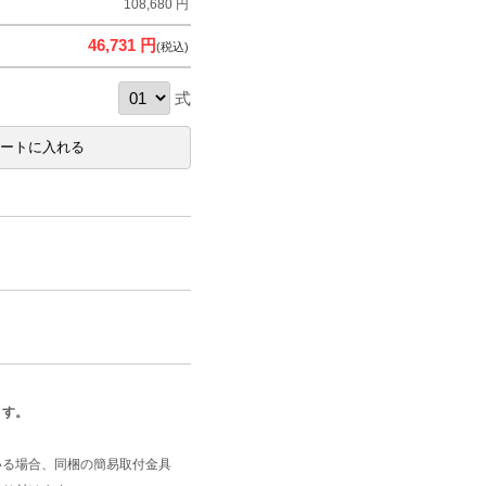
108,680 円
46,731 円
(税込)
式
ます。
いる場合、同梱の簡易取付金具