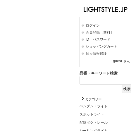
ログイン
会員登録〔無料〕
ID・パスワード
ショッピングカート
個人情報保護
guest
さん
品番・キーワード検索
カテゴリー
ペンダントライト
スポットライト
配線ダクトレール
シーリングライト