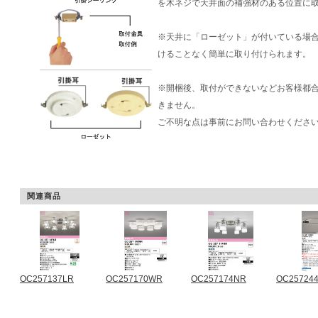
を木ネジで天井面の補強材のある位置に
※天井に「ローゼット」が付いている場
けることなく簡単に取り付けられます。
※開梱後、取付ができないなどお客様都
きません。
ご不明な点は事前にお問い合わせくださ
関連商品
OC257137LR
OC257170WR
OC257174NR
OC25724