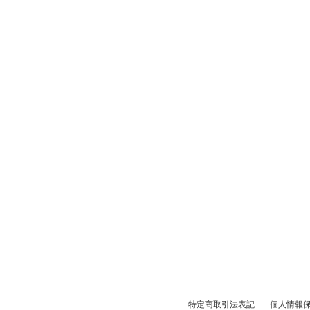
特定商取引法表記
個人情報