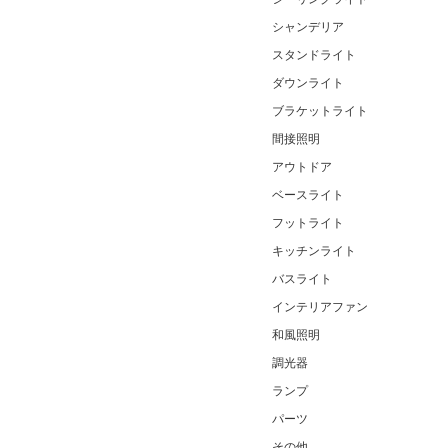
シャンデリア
スタンドライト
ダウンライト
ブラケットライト
間接照明
アウトドア
ベースライト
フットライト
キッチンライト
バスライト
インテリアファン
和風照明
調光器
ランプ
パーツ
その他