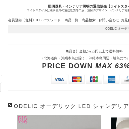
照明器具・インテリア照明の通信販売【ライトスタ
ライトスタイルは照明器具の通信販売専門店。注目のデザイン、インテリア照
会員登録〔無料〕
ID・パスワード
商品一覧・商品検索
お問い合わせ
お見
ODELIC オーデリッ
商品合計金額が2万円以上で送料無料
（北海道内・沖縄本島は除く、沖縄本島周辺・離島につ
PRICE DOWN
MAX 63
ODELIC オーデリック LED シャンデリア 