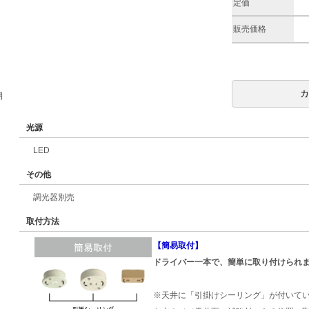
定価
販売価格
期
光源
LED
その他
調光器別売
取付方法
【簡易取付】
ドライバー一本で、簡単に取り付けられ
※天井に「引掛けシーリング」が付いて