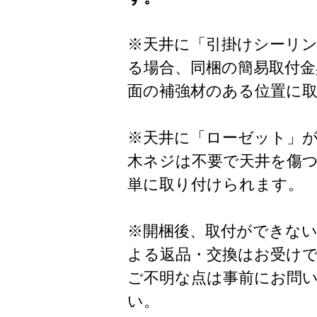
※天井に「引掛けシーリ
る場合、同梱の簡易取付金
面の補強材のある位置に
※天井に「ローゼット」
木ネジは不要で天井を傷
単に取り付けられます。
※開梱後、取付ができな
よる返品・交換はお受け
ご不明な点は事前にお問
い。