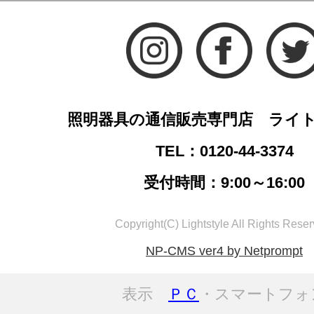
照明器具の通信販売専門店 ライ
TEL：0120-44-3374
受付時間：9:00～16:00
Copyright(C) Lightstyle All Rights Reser
NP-CMS ver4 by Netprompt
表示
ＰＣ
・スマートフォ