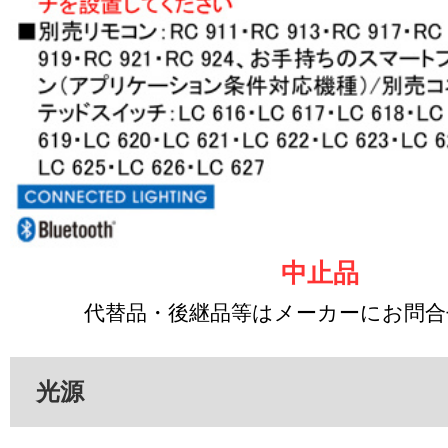
中止品
代替品・後継品等はメーカーにお問
光源