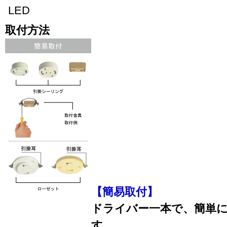
LED
取付方法
【簡易取付】
ドライバー一本で、簡単
す。