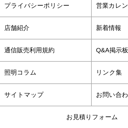
プライバシーポリシー
営業カレ
店舗紹介
新着情報
通信販売利用規約
Q&A掲示
照明コラム
リンク集
サイトマップ
お問い合
お見積りフォーム