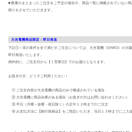
■ 数量のまとまったご注文をご予定の場合や、商品一覧に掲載されていない
積りをさせていただきます。
大光電機商品限定：即日発送
下記①～④の条件を全て満たすご注文については、大光電機（DAIKO）の大
即日発送いたします。
例外的に、ご注文日から【１営業日】でのお届けとなります。
お急ぎの方、どうぞご利用ください！
① ご注文内容が大光電機の商品のみで構成されている場合
② 大光電機に商品在庫がある場合（お急ぎの方はお問い合わせください）
③ 平日（月曜～金曜・祝日除く）の正午１２時までのご注文
④ お支払方法に【銀行前振込】をご指定いただき、当日１３時までにご入