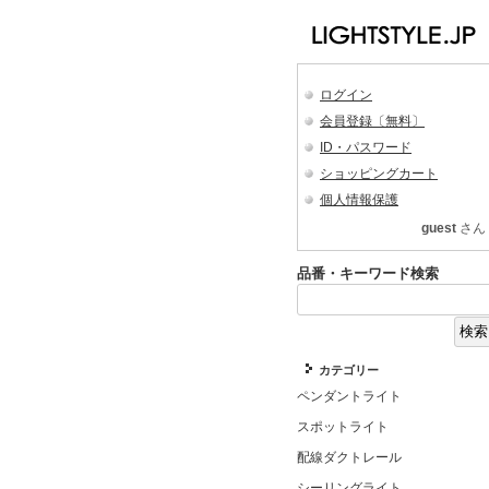
ログイン
会員登録〔無料〕
ID・パスワード
ショッピングカート
個人情報保護
guest
さん
品番・キーワード検索
カテゴリー
ペンダントライト
スポットライト
配線ダクトレール
シーリングライト