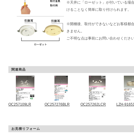
※天井に「ローゼット」が付いている場
けることなく簡単に取り付けられます。
※開梱後、取付ができないなどお客様都
きません。
ご不明な点は事前にお問い合わせくださ
関連商品
OC257109LR
OC257276BLR
OC257262LCR
LZH-9165
お見積りフォーム