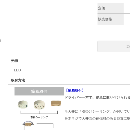
定価
販売価格
期
光源
LED
取付方法
【簡易取付】
ドライバー一本で、簡単に取り付けられ
※天井に「引掛けシーリング」が付いて
を木ネジで天井面の補強材のある位置に