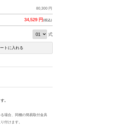
80,300 円
34,529 円
(税込)
式
ます。
いる場合、同梱の簡易取付金具
取り付けます。