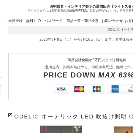
照明器具・インテリア照明の通信販売【ライトスタ
ライトスタイルは照明器具の通信販売専門店。注目のデザイン、インテリア照
会員登録〔無料〕
ID・パスワード
商品一覧・商品検索
お問い合わせ
お見
ODELIC オーデリッ
2026年8月8日（土）から8月16日（日）まで、夏季休暇
商品合計金額が2万円以上で送料無料
（北海道内・沖縄本島は除く、沖縄本島周辺・離島につ
PRICE DOWN
MAX 63
ODELIC オーデリック LED 吹抜け照明 O