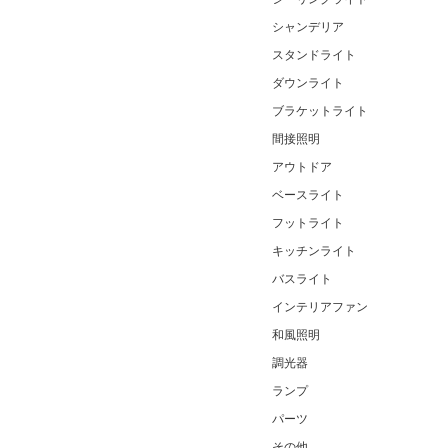
シャンデリア
スタンドライト
ダウンライト
ブラケットライト
間接照明
アウトドア
ベースライト
フットライト
キッチンライト
バスライト
インテリアファン
和風照明
調光器
ランプ
パーツ
その他