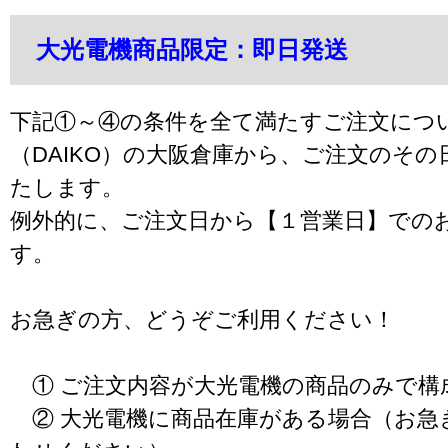
大光電機商品限定：即日発送
下記①～④の条件を全て満たすご注文につ
（DAIKO）の大阪倉庫から、ご注文のそ
たします。
例外的に、ご注文日から【１営業日】での
す。
お急ぎの方、どうぞご利用ください！
① ご注文内容が大光電機の商品のみで構
② 大光電機に商品在庫がある場合（お急