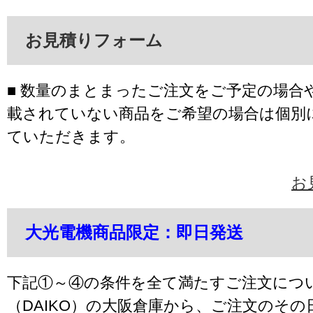
お見積りフォーム
■ 数量のまとまったご注文をご予定の場合
載されていない商品をご希望の場合は個別
ていただきます。
お
大光電機商品限定：即日発送
下記①～④の条件を全て満たすご注文につ
（DAIKO）の大阪倉庫から、ご注文のそ