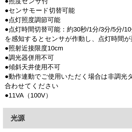
●照度センサ付
●センサモード切替可能
●点灯照度調節可能
●点灯時間切替可能：約30秒/1分/3分/5分/
を感知するとセンサが作動し、点灯時間が
●照射近接限度10cm
●調光器併用不可
●傾斜天井使用不可
●動作連動でご使用いただく場合は非調光
合わせてください
●11VA（100V）
光源