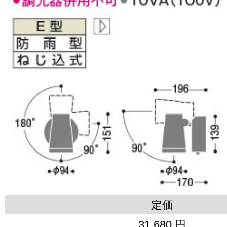
定価
31,680 円