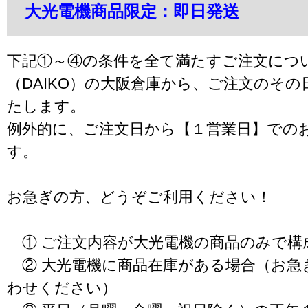
大光電機商品限定：即日発送
下記①～④の条件を全て満たすご注文につ
（DAIKO）の大阪倉庫から、ご注文のそ
たします。
例外的に、ご注文日から【１営業日】での
す。
お急ぎの方、どうぞご利用ください！
① ご注文内容が大光電機の商品のみで構
② 大光電機に商品在庫がある場合（お急
わせください）