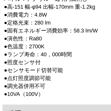
●高-151 幅-φ94 出幅-170mm 重-1.2kg
●消費電力：4.8W
●定格光束：280 lm
●固有エネルギー消費効率：58.3 lm/W
●演色性：Ra80
●色温度：2700K
●ランプ寿命：40，000時間
●照度センサ付
●センサモード切替可能
●点灯照度調節可能
●調光器併用不可
●10VA（100V）