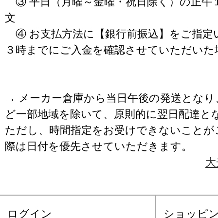
③ 平日（月曜～金曜・祝日除く）の正午
文
④ お支払方法に【銀行前振込】をご指定
３時までにご入金を確認させていただいた
→ メーカー倉庫から当日午後の発送となり
ど一部地域を除いて、原則的に翌日配達と
ただし、時間指定をお受けできないことが
際は日付を優先させていただきます。
大
ログイン
ショッピ