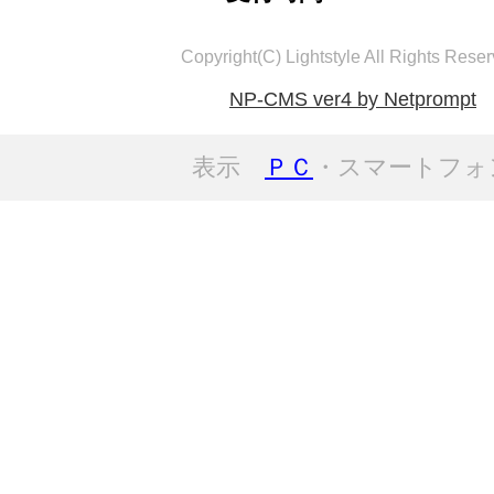
Copyright(C) Lightstyle All Rights Reser
NP-CMS ver4 by Netprompt
表示
ＰＣ
・スマートフォ