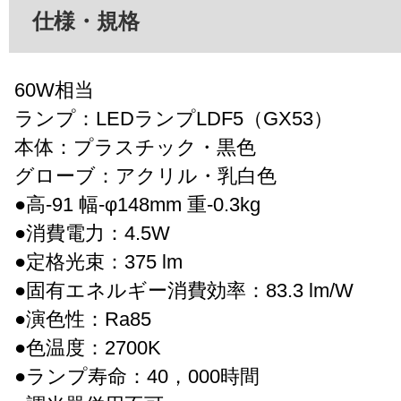
仕様・規格
60W相当
ランプ：LEDランプLDF5（GX53）
本体：プラスチック・黒色
グローブ：アクリル・乳白色
●高-91 幅-φ148mm 重-0.3kg
●消費電力：4.5W
●定格光束：375 lm
●固有エネルギー消費効率：83.3 lm/W
●演色性：Ra85
●色温度：2700K
●ランプ寿命：40，000時間