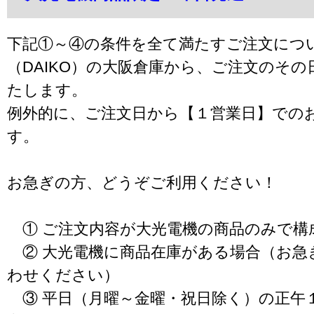
下記①～④の条件を全て満たすご注文につ
（DAIKO）の大阪倉庫から、ご注文のそ
たします。
例外的に、ご注文日から【１営業日】での
す。
お急ぎの方、どうぞご利用ください！
① ご注文内容が大光電機の商品のみで構
② 大光電機に商品在庫がある場合（お急
わせください）
③ 平日（月曜～金曜・祝日除く）の正午