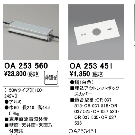
OA253451