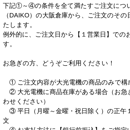
下記①～④の条件を全て満たすご注文につ
（DAIKO）の大阪倉庫から、ご注文のそ
たします。
例外的に、ご注文日から【１営業日】での
す。
お急ぎの方、どうぞご利用ください！
① ご注文内容が大光電機の商品のみで構
② 大光電機に商品在庫がある場合（お急
わせください）
③ 平日（月曜～金曜・祝日除く）の正午
文