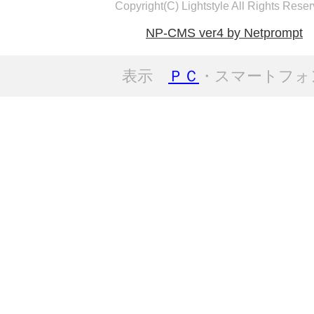
Copyright(C) Lightstyle All Rights Reser
NP-CMS ver4 by Netprompt
表示
ＰＣ
・スマートフォ