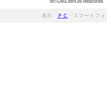
NP-CMS ver4 by Netprompt
表示
ＰＣ
・スマートフォ