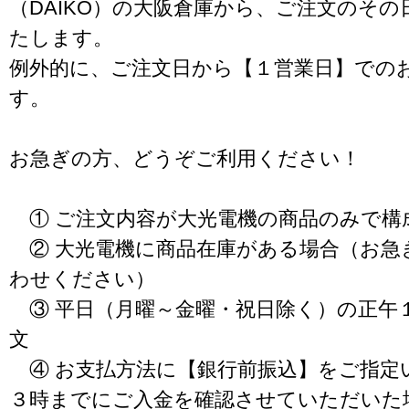
（DAIKO）の大阪倉庫から、ご注文のそ
たします。
例外的に、ご注文日から【１営業日】での
す。
お急ぎの方、どうぞご利用ください！
① ご注文内容が大光電機の商品のみで構
② 大光電機に商品在庫がある場合（お急
わせください）
③ 平日（月曜～金曜・祝日除く）の正午
文
④ お支払方法に【銀行前振込】をご指定
３時までにご入金を確認させていただいた