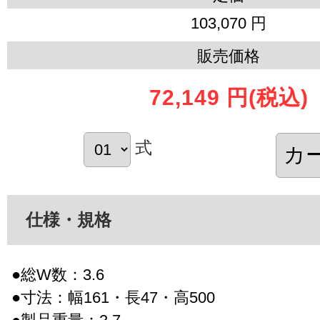
103,070 円
販売価格
72,149 円
(税込)
式
仕様・規格
●総W数：3.6
●寸法：幅161・長47・高500