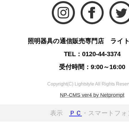
照明器具の通信販売専門店 ライ
TEL：0120-44-3374
受付時間：9:00～16:00
Copyright(C) Lightstyle All Rights Reser
NP-CMS ver4 by Netprompt
表示
ＰＣ
・スマートフォ