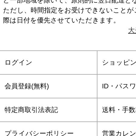
ど一部地域を除いて、原則的に翌日配達と
ただし、時間指定をお受けできないことが
際は日付を優先させていただきます。
大
ログイン
ショッピ
会員登録(無料)
ID・パス
特定商取引法表記
送料・手数
プライバシーポリシー
営業カレ