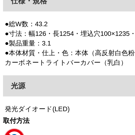
仕様・規格
●総W数：43.2
●寸法：幅126・長1254・埋込穴100×1235
●製品重量：3.1
●本体材質・仕上・色：本体（高反射白色
カーボネートライトバーカバー（乳白）
光源
発光ダイオード(LED)
取付方法