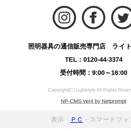
照明器具の通信販売専門店 ライ
TEL：0120-44-3374
受付時間：9:00～16:00
Copyright(C) Lightstyle All Rights Reser
NP-CMS ver4 by Netprompt
表示
ＰＣ
・スマートフォ