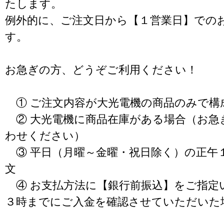
たします。
例外的に、ご注文日から【１営業日】での
す。
お急ぎの方、どうぞご利用ください！
① ご注文内容が大光電機の商品のみで構
② 大光電機に商品在庫がある場合（お急
わせください）
③ 平日（月曜～金曜・祝日除く）の正午
文
④ お支払方法に【銀行前振込】をご指定
３時までにご入金を確認させていただいた