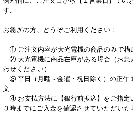
例外的に、ご注文日から【１営業日】での
す。
お急ぎの方、どうぞご利用ください！
① ご注文内容が大光電機の商品のみで構
② 大光電機に商品在庫がある場合（お急
わせください）
③ 平日（月曜～金曜・祝日除く）の正午
文
④ お支払方法に【銀行前振込】をご指定
３時までにご入金を確認させていただいた