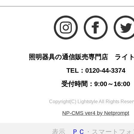
照明器具の通信販売専門店 ライ
TEL：0120-44-3374
受付時間：9:00～16:00
Copyright(C) Lightstyle All Rights Reser
NP-CMS ver4 by Netprompt
表示
ＰＣ
・スマートフォ