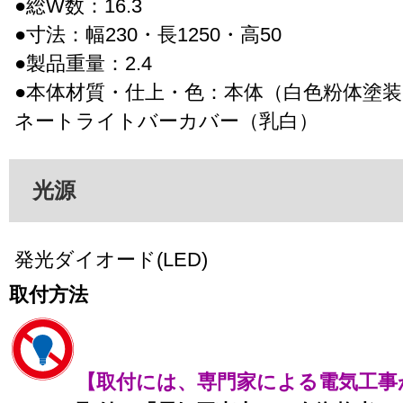
●総W数：16.3
●寸法：幅230・長1250・高50
●製品重量：2.4
●本体材質・仕上・色：本体（白色粉体塗
ネートライトバーカバー（乳白）
光源
発光ダイオード(LED)
取付方法
【取付には、専門家による電気工事