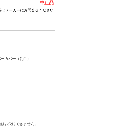
中止品
等はメーカーにお問合せください
バーカバー（乳白）
換はお受けできません。