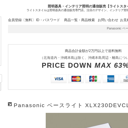
照明器具・インテリア照明の通信販売【ライトスタ
ライトスタイルは照明器具の通信販売専門店。注目のデザイン、インテリア照
会員登録〔無料〕
ID・パスワード
商品一覧・商品検索
お問い合わせ
お見
Panasonic ベ
商品合計金額が2万円以上で送料無料
（北海道内・沖縄本島は除く、沖縄本島周辺・離島につ
PRICE DOWN
MAX 63
Panasonic ベースライト XLX230DEVC