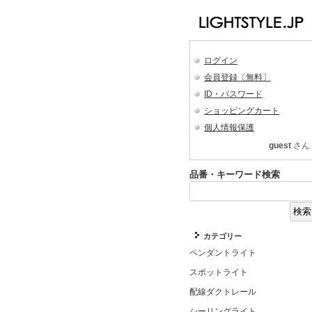
ログイン
会員登録〔無料〕
ID・パスワード
ショッピングカート
個人情報保護
guest
さん
品番・キーワード検索
カテゴリー
ペンダントライト
スポットライト
配線ダクトレール
シーリングライト