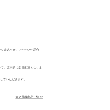
金を確認させていただいた場合
いて、原則的に翌日配達となりま
せていただきます。
大光電機商品一覧 >>