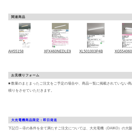
関連商品
AH55158
XFX460NEDLE9
XL501003P4B
XG55406
お見積りフォーム
■ 数量のまとまったご注文をご予定の場合や、商品一覧に掲載されていない
積りをさせていただきます。
大光電機商品限定：即日発送
下記①～④の条件を全て満たすご注文については、大光電機（DAIKO）の大