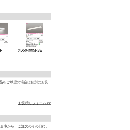
0R
XD504005R3E
商品をご希望の場合は個別にお見
お見積りフォーム >>
阪倉庫から、ご注文のその日に、