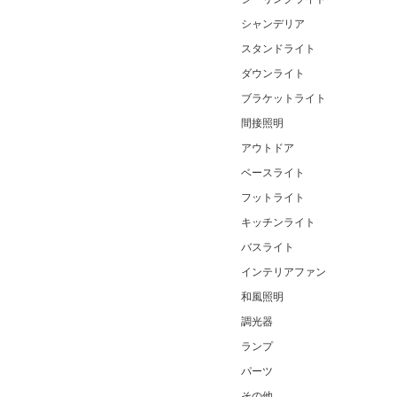
シャンデリア
スタンドライト
ダウンライト
ブラケットライト
間接照明
アウトドア
ベースライト
フットライト
キッチンライト
バスライト
インテリアファン
和風照明
調光器
ランプ
パーツ
その他