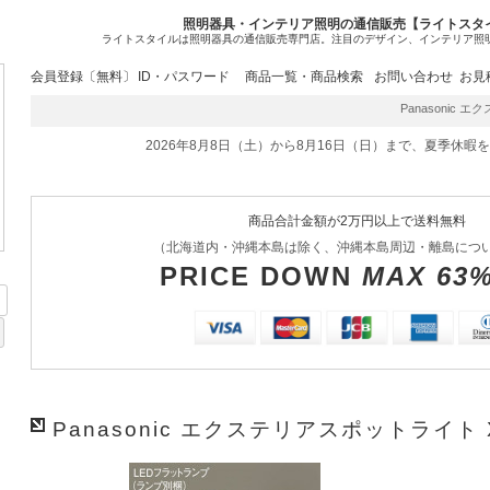
照明器具・インテリア照明の通信販売【ライトスタ
ライトスタイルは照明器具の通信販売専門店。注目のデザイン、インテリア照
会員登録〔無料〕
ID・パスワード
商品一覧・商品検索
お問い合わせ
お見
Panasonic エク
2026年8月8日（土）から8月16日（日）まで、夏季休暇
商品合計金額が2万円以上で送料無料
（北海道内・沖縄本島は除く、沖縄本島周辺・離島につ
PRICE DOWN
MAX 63
Panasonic エクステリアスポットライト X