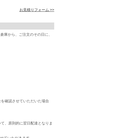
お見積りフォーム >>
阪倉庫から、ご注文のその日に、
金を確認させていただいた場合
いて、原則的に翌日配達となりま
せていただきます。