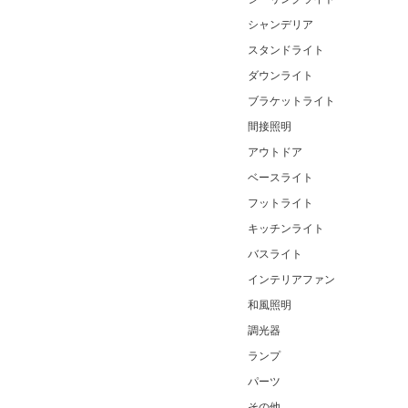
シャンデリア
スタンドライト
ダウンライト
ブラケットライト
間接照明
アウトドア
ベースライト
フットライト
キッチンライト
バスライト
インテリアファン
和風照明
調光器
ランプ
パーツ
その他