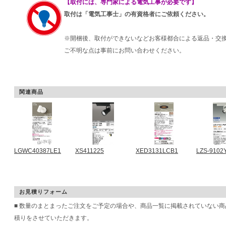
【取付には、専門家による電気工事が必要です】
取付は「電気工事士」の有資格者にご依頼ください。
※開梱後、取付ができないなどお客様都合による返品・交
ご不明な点は事前にお問い合わせください。
関連商品
LGWC40387LE1
XS411225
XED3131LCB1
LZS-910
お見積りフォーム
■ 数量のまとまったご注文をご予定の場合や、商品一覧に掲載されていない
積りをさせていただきます。