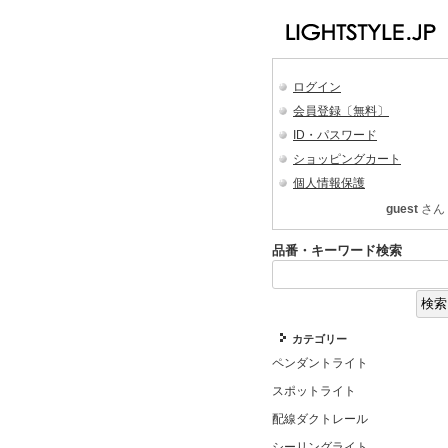
ログイン
会員登録〔無料〕
ID・パスワード
ショッピングカート
個人情報保護
guest
さん
品番・キーワード検索
カテゴリー
ペンダントライト
スポットライト
配線ダクトレール
シーリングライト