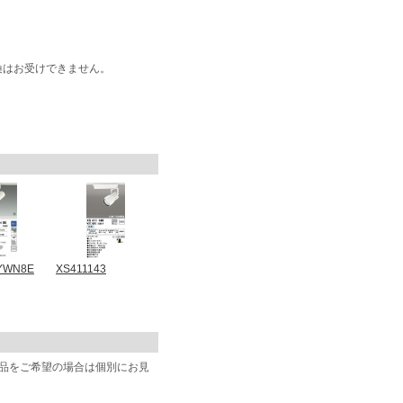
換はお受けできません。
2YWN8E
XS411143
商品をご希望の場合は個別にお見