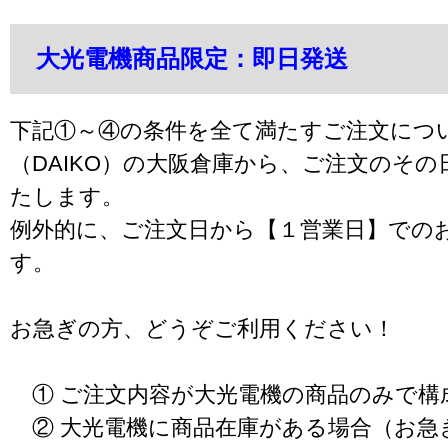
大光電機商品限定：即日発送
下記①～④の条件を全て満たすご注文につ
（DAIKO）の大阪倉庫から、ご注文のそ
たします。
例外的に、ご注文日から【１営業日】での
す。
お急ぎの方、どうぞご利用ください！
① ご注文内容が大光電機の商品のみで構
② 大光電機に商品在庫がある場合（お急