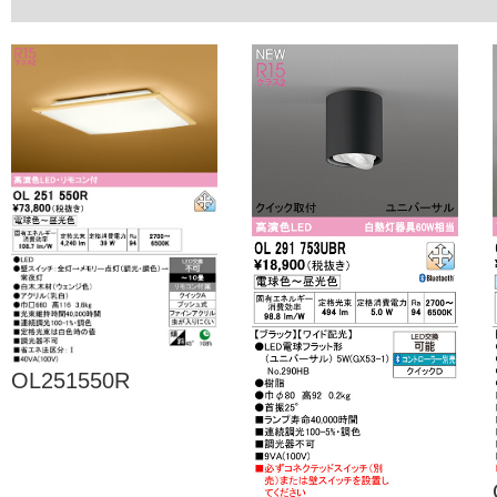
OL251550R