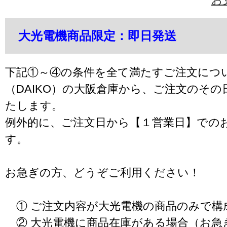
大光電機商品限定：即日発送
下記①～④の条件を全て満たすご注文につ
（DAIKO）の大阪倉庫から、ご注文のそ
たします。
例外的に、ご注文日から【１営業日】での
す。
お急ぎの方、どうぞご利用ください！
① ご注文内容が大光電機の商品のみで構
② 大光電機に商品在庫がある場合（お急