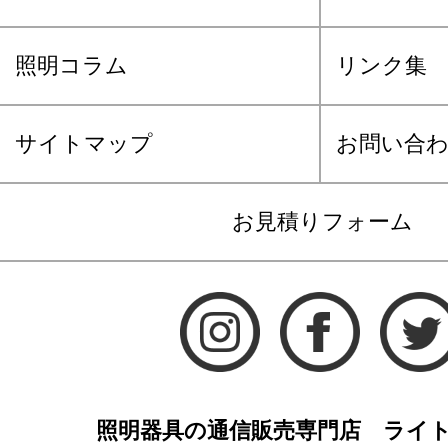
照明コラム
リンク集
サイトマップ
お問い合
お見積りフォーム
照明器具の通信販売専門店 ライ