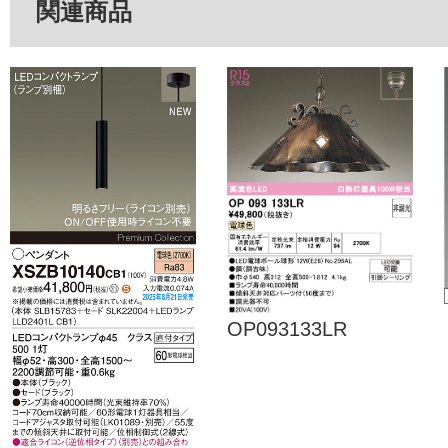
関連商品
OP093133LR