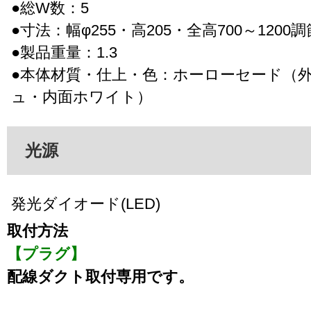
●総W数：5
●寸法：幅φ255・高205・全高700～1200
●製品重量：1.3
●本体材質・仕上・色：ホーローセード（
ュ・内面ホワイト）
光源
発光ダイオード(LED)
取付方法
【プラグ】
配線ダクト取付専用です。