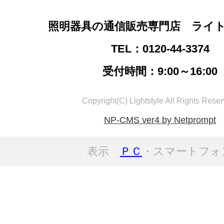
照明器具の通信販売専門店 ライ
TEL：0120-44-3374
受付時間：9:00～16:00
Copyright(C) Lightstyle All Rights Reser
NP-CMS ver4 by Netprompt
表示
ＰＣ
・スマートフォ