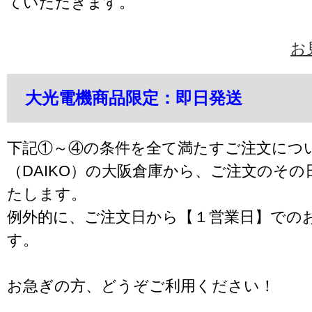
ていただきます。
お
大光電機商品限定：即日発送
下記①～④の条件を全て満たすご注文につ
（DAIKO）の大阪倉庫から、ご注文のそ
たします。
例外的に、ご注文日から【１営業日】での
す。
お急ぎの方、どうぞご利用ください！