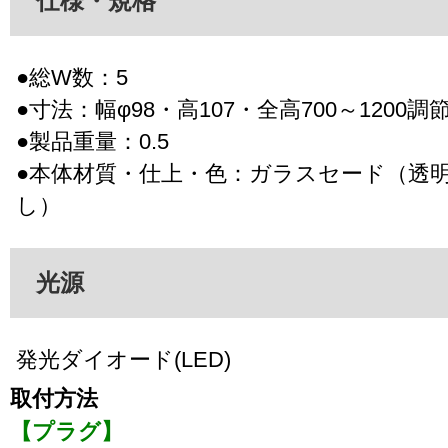
仕様・規格
●総W数：5
●寸法：幅φ98・高107・全高700～1200調
●製品重量：0.5
●本体材質・仕上・色：ガラスセード（透
し）
光源
発光ダイオード(LED)
取付方法
【プラグ】