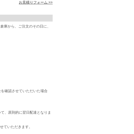
お見積りフォーム >>
阪倉庫から、ご注文のその日に、
金を確認させていただいた場合
いて、原則的に翌日配達となりま
せていただきます。