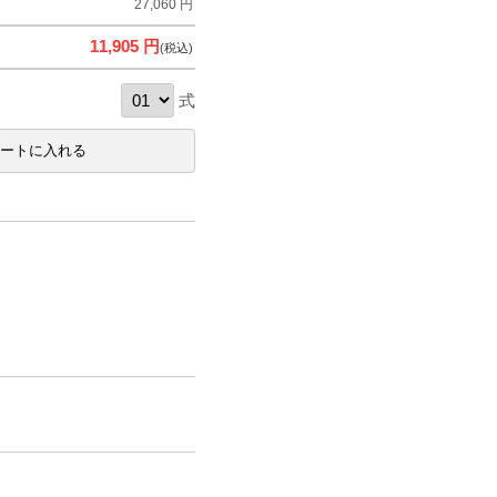
27,060 円
11,905 円
(税込)
式