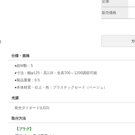
定価
販売価格
期
仕様・規格
●総W数：5
●寸法：幅φ125・高118・全高700～1200調節可能
●製品重量：0.5
●本体材質・仕上・色：プラスチックセード（ベージュ）
光源
発光ダイオード(LED)
取付方法
【プラグ】