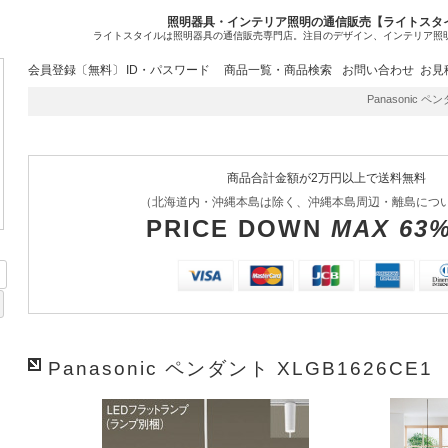
照明器具・インテリア照明の通信販売【ライトスタ
ライトスタイルは照明器具の通信販売専門店。注目のデザイン、インテリア照
会員登録〔無料〕
ID・パスワード
商品一覧・商品検索
お問い合わせ
お見
Panasonic ペン
商品合計金額が2万円以上で送料無料
（北海道内・沖縄本島は除く、沖縄本島周辺・離島につ
PRICE DOWN
MAX 63
Panasonic ペンダント XLGB1626CE1