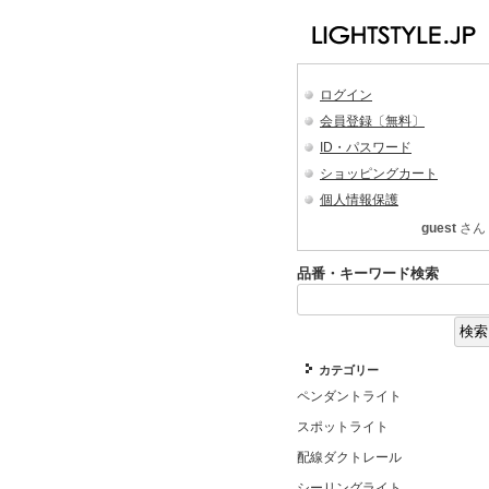
ログイン
会員登録〔無料〕
ID・パスワード
ショッピングカート
個人情報保護
guest
さん
品番・キーワード検索
カテゴリー
ペンダントライト
スポットライト
配線ダクトレール
シーリングライト