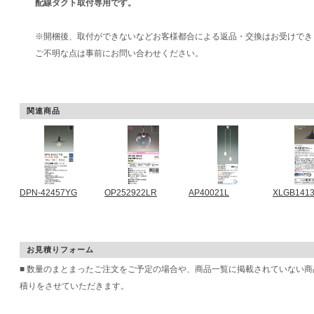
配線ダクト取付専用です。
※開梱後、取付ができないなどお客様都合による返品・交換はお受けでき
ご不明な点は事前にお問い合わせください。
関連商品
DPN-42457YG
OP252922LR
AP40021L
XLGB141
お見積りフォーム
■ 数量のまとまったご注文をご予定の場合や、商品一覧に掲載されていない
積りをさせていただきます。