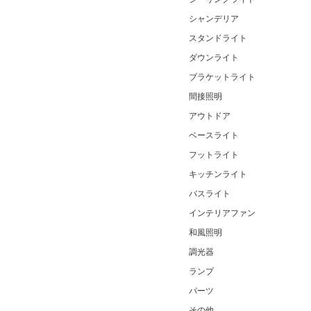
シャンデリア
スタンドライト
ダウンライト
ブラケットライト
間接照明
アウトドア
ベースライト
フットライト
キッチンライト
バスライト
インテリアファン
和風照明
調光器
ランプ
パーツ
その他