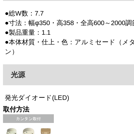
●総W数：7.7
●寸法：幅φ350・高358・全高600～2000
●製品重量：1.1
●本体材質・仕上・色：アルミセード（メ
ン）
光源
発光ダイオード(LED)
取付方法