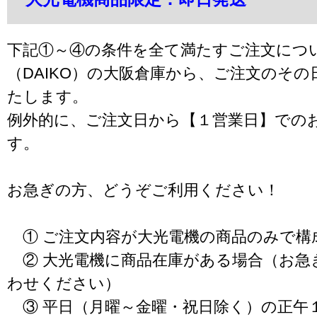
下記①～④の条件を全て満たすご注文につ
（DAIKO）の大阪倉庫から、ご注文のそ
たします。
例外的に、ご注文日から【１営業日】での
す。
お急ぎの方、どうぞご利用ください！
① ご注文内容が大光電機の商品のみで構
② 大光電機に商品在庫がある場合（お急
わせください）
③ 平日（月曜～金曜・祝日除く）の正午