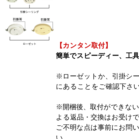
【カンタン取付】
簡単でスピーディー、工
※ローゼットか、引掛シ
にあることをご確認下さ
※開梱後、取付ができな
よる返品・交換はお受け
ご不明な点は事前にお問
い。