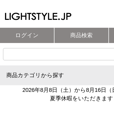
ログイン
商品検索
商品カテゴリから探す
2026年8月8日（土）から8月16日
夏季休暇をいただきます