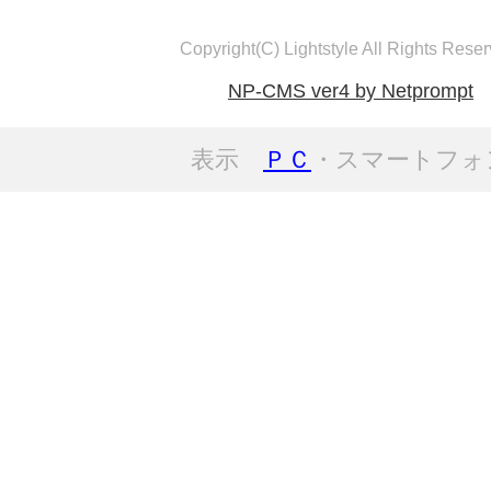
Copyright(C) Lightstyle All Rights Reser
NP-CMS ver4 by Netprompt
表示
ＰＣ
・スマートフォ