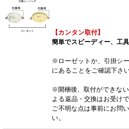
【カンタン取付】
簡単でスピーディー、工
※ローゼットか、引掛シ
にあることをご確認下さ
※開梱後、取付ができな
よる返品・交換はお受け
ご不明な点は事前にお問
い。