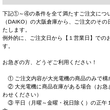
下記①～④の条件を全て満たすご注文につ
（DAIKO）の大阪倉庫から、ご注文のそ
たします。
例外的に、ご注文日から【１営業日】での
す。
お急ぎの方、どうぞご利用ください！
① ご注文内容が大光電機の商品のみで構
② 大光電機に商品在庫がある場合（お急
わせください）
③ 平日（月曜～金曜・祝日除く）の正午