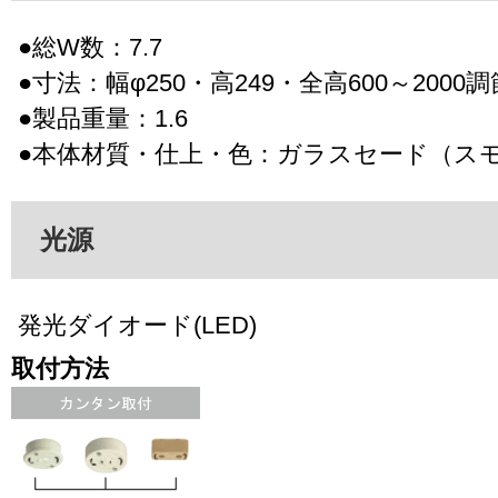
●総W数：7.7
●寸法：幅φ250・高249・全高600～2000
●製品重量：1.6
●本体材質・仕上・色：ガラスセード（ス
光源
発光ダイオード(LED)
取付方法