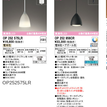
OP252575LR