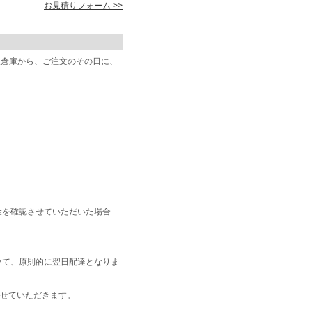
お見積りフォーム >>
阪倉庫から、ご注文のその日に、
金を確認させていただいた場合
いて、原則的に翌日配達となりま
せていただきます。