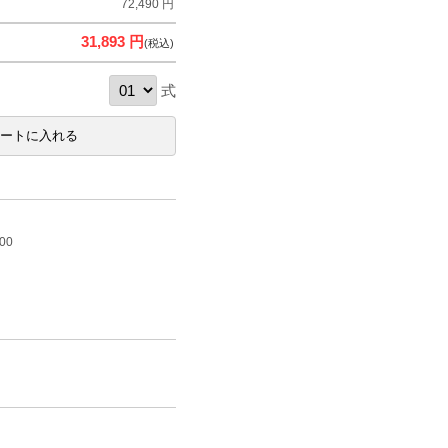
72,490 円
31,893 円
(税込)
式
00