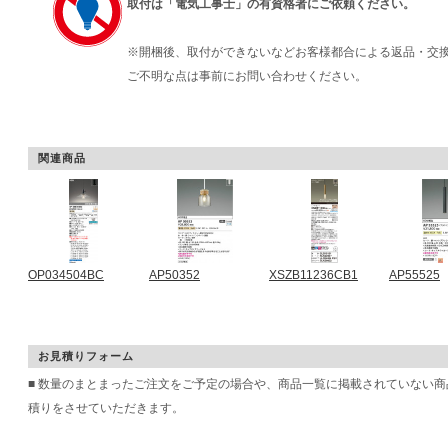
取付は「電気工事士」の有資格者にご依頼ください。
※開梱後、取付ができないなどお客様都合による返品・交
ご不明な点は事前にお問い合わせください。
関連商品
OP034504BC
AP50352
XSZB11236CB1
AP55525
お見積りフォーム
■ 数量のまとまったご注文をご予定の場合や、商品一覧に掲載されていない
積りをさせていただきます。