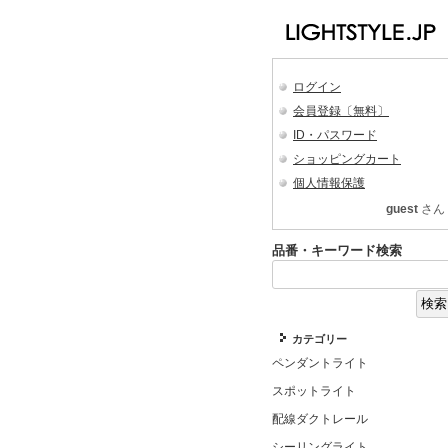
ログイン
会員登録〔無料〕
ID・パスワード
ショッピングカート
個人情報保護
guest
さん
品番・キーワード検索
カテゴリー
ペンダントライト
スポットライト
配線ダクトレール
シーリングライト