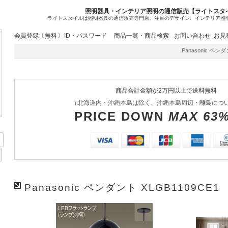
照明器具・インテリア照明の通信販売【ライトスタ
ライトスタイルは照明器具の通信販売専門店。注目のデザイン、インテリア照
会員登録〔無料〕
ID・パスワード
商品一覧・商品検索
お問い合わせ
お見
Panasonic ペン
商品合計金額が2万円以上で送料無料
（北海道内・沖縄本島は除く、沖縄本島周辺・離島につ
PRICE DOWN
MAX 63
Panasonic ペンダント XLGB1109CE1