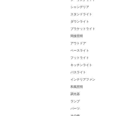
シャンデリア
スタンドライト
ダウンライト
ブラケットライト
間接照明
アウトドア
ベースライト
フットライト
キッチンライト
バスライト
インテリアファン
和風照明
調光器
ランプ
パーツ
その他