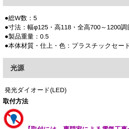
●総W数：5
●寸法：幅φ125・高118・全高700～1200
●製品重量：0.5
●本体材質・仕上・色：プラスチックセー
光源
発光ダイオード(LED)
取付方法