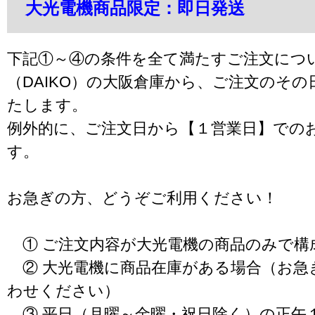
大光電機商品限定：即日発送
下記①～④の条件を全て満たすご注文につ
（DAIKO）の大阪倉庫から、ご注文のそ
たします。
例外的に、ご注文日から【１営業日】での
す。
お急ぎの方、どうぞご利用ください！
① ご注文内容が大光電機の商品のみで構
② 大光電機に商品在庫がある場合（お急
わせください）
③ 平日（月曜～金曜・祝日除く）の正午