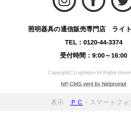
照明器具の通信販売専門店 ライ
TEL：0120-44-3374
受付時間：9:00～16:00
Copyright(C) Lightstyle All Rights Reser
NP-CMS ver4 by Netprompt
表示
ＰＣ
・スマートフォ