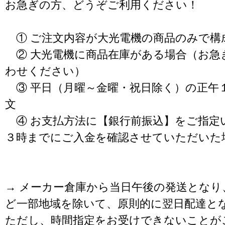
お急ぎの方、どうぞご利用ください！
① ご注文内容が大光電機の商品のみで構
② 大光電機に商品在庫がある場合（お急
わせください）
③ 平日（月曜～金曜・祝日除く）の正午
文
④ お支払方法に【銀行前振込】をご指定
３時までにご入金を確認させていただいた
→ メーカー倉庫から当日午後の発送となり
ど一部地域を除いて、原則的に翌日配達と
ただし、時間指定をお受けできないことが