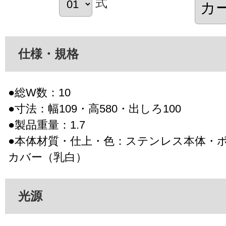
式
仕様・規格
●総W数：10
●寸法：幅109・高580・出しろ100
●製品重量：1.7
●本体材質・仕上・色：ステンレス本体・
カバー（乳白）
光源