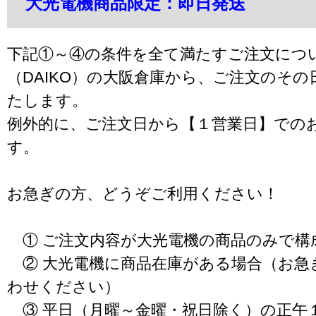
大光電機商品限定：即日発送
下記①～④の条件を全て満たすご注文につ
（DAIKO）の大阪倉庫から、ご注文のそ
たします。
例外的に、ご注文日から【１営業日】での
す。
お急ぎの方、どうぞご利用ください！
① ご注文内容が大光電機の商品のみで構
② 大光電機に商品在庫がある場合（お急
わせください）
③ 平日（月曜～金曜・祝日除く）の正午