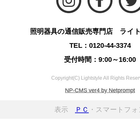
照明器具の通信販売専門店 ライ
TEL：0120-44-3374
受付時間：9:00～16:00
Copyright(C) Lightstyle All Rights Reser
NP-CMS ver4 by Netprompt
表示
ＰＣ
・スマートフォ