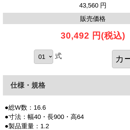
43,560 円
販売価格
30,492 円
(税込)
式
仕様・規格
●総W数：16.6
●寸法：幅40・長900・高64
●製品重量：1.2