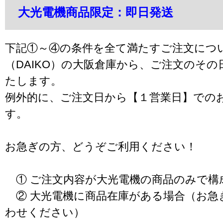
大光電機商品限定：即日発送
下記①～④の条件を全て満たすご注文につ
（DAIKO）の大阪倉庫から、ご注文のそ
たします。
例外的に、ご注文日から【１営業日】での
す。
お急ぎの方、どうぞご利用ください！
① ご注文内容が大光電機の商品のみで構
② 大光電機に商品在庫がある場合（お急
わせください）