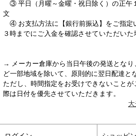
③ 平日（月曜～金曜・祝日除く）の正午
文
④ お支払方法に【銀行前振込】をご指定
３時までにご入金を確認させていただいた
→ メーカー倉庫から当日午後の発送となり
ど一部地域を除いて、原則的に翌日配達と
ただし、時間指定をお受けできないことが
際は日付を優先させていただきます。
大
ログイン
ショッピ