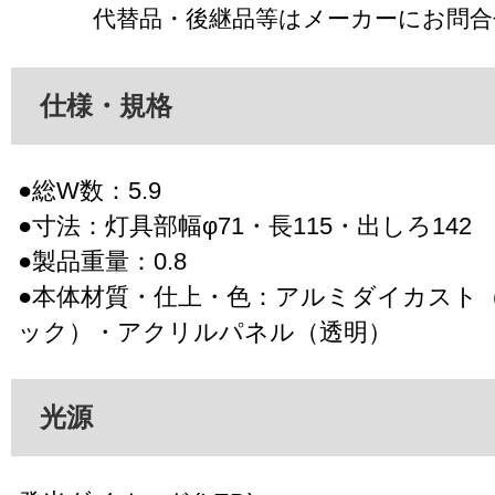
代替品・後継品等はメーカーにお問
仕様・規格
●総W数：5.9
●寸法：灯具部幅φ71・長115・出しろ142
●製品重量：0.8
●本体材質・仕上・色：アルミダイカスト
ック）・アクリルパネル（透明）
光源