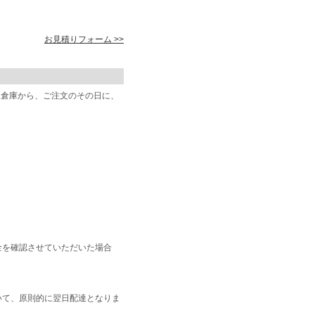
お見積りフォーム >>
阪倉庫から、ご注文のその日に、
金を確認させていただいた場合
いて、原則的に翌日配達となりま