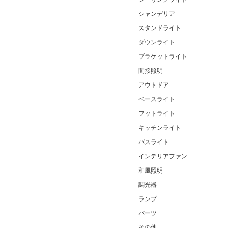
シャンデリア
スタンドライト
ダウンライト
ブラケットライト
間接照明
アウトドア
ベースライト
フットライト
キッチンライト
バスライト
インテリアファン
和風照明
調光器
ランプ
パーツ
その他