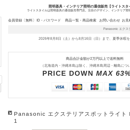
照明器具・インテリア照明の通信販売【ライトスタ
ライトスタイルは照明器具の通信販売専門店。注目のデザイン、インテリア照
会員登録〔無料〕
ID・パスワード
商品一覧・商品検索
お問い合わせ
お見
Panasonic エク
2026年8月8日（土）から8月16日（日）まで、夏季休暇
商品合計金額が2万円以上で送料無料
（北海道内・沖縄本島は除く、沖縄本島周辺・離島につ
PRICE DOWN
MAX 63
Panasonic エクステリアスポットライト L
1