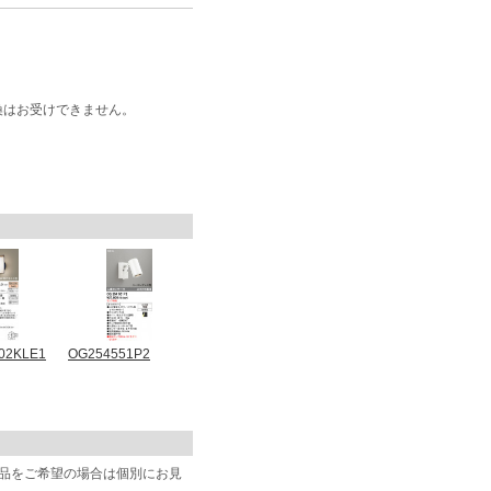
換はお受けできません。
02KLE1
OG254551P2
商品をご希望の場合は個別にお見