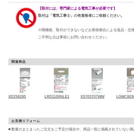
【取付には、専門家による電気工事が必要です】
取付は「電気工事士」の有資格者にご依頼ください。
※開梱後、取付ができないなどお客様都合による返品・交
ご不明な点は事前にお問い合わせください。
関連商品
XD258285
LRD1100NLE1
XS703707WW
LGWC803
お見積りフォーム
■ 数量のまとまったご注文をご予定の場合や、商品一覧に掲載されていない