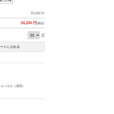
55,000 円
24,200 円
(税込)
式
リルパネル（透明）