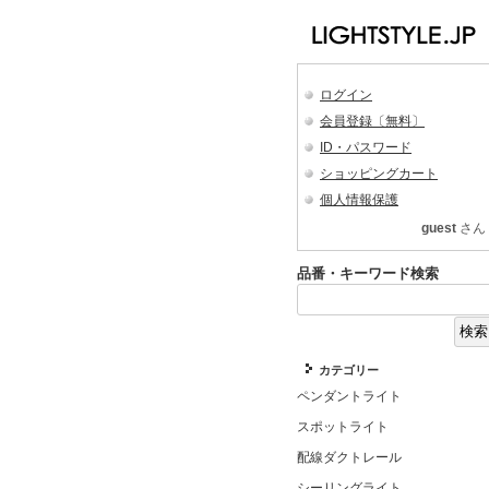
ログイン
会員登録〔無料〕
ID・パスワード
ショッピングカート
個人情報保護
guest
さん
品番・キーワード検索
カテゴリー
ペンダントライト
スポットライト
配線ダクトレール
シーリングライト