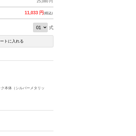
25,080 円
11,033 円
(税込)
式
ック本体（シルバーメタリッ