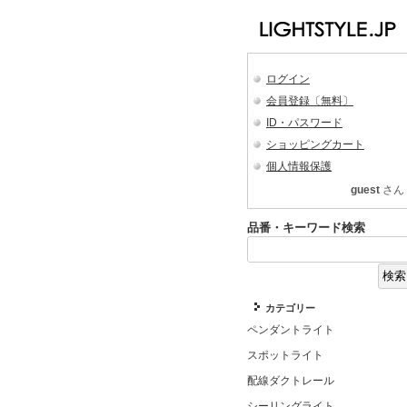
ログイン
会員登録〔無料〕
ID・パスワード
ショッピングカート
個人情報保護
guest
さん
品番・キーワード検索
カテゴリー
ペンダントライト
スポットライト
配線ダクトレール
シーリングライト