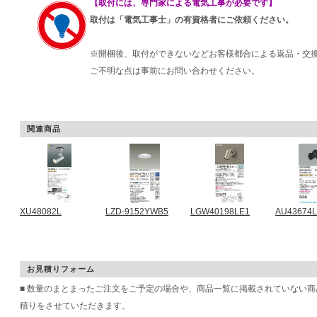
【取付には、専門家による電気工事が必要です】
取付は「電気工事士」の有資格者にご依頼ください。
※開梱後、取付ができないなどお客様都合による返品・交
ご不明な点は事前にお問い合わせください。
関連商品
XU48082L
LZD-9152YWB5
LGW40198LE1
AU43674L
お見積りフォーム
■ 数量のまとまったご注文をご予定の場合や、商品一覧に掲載されていない
積りをさせていただきます。