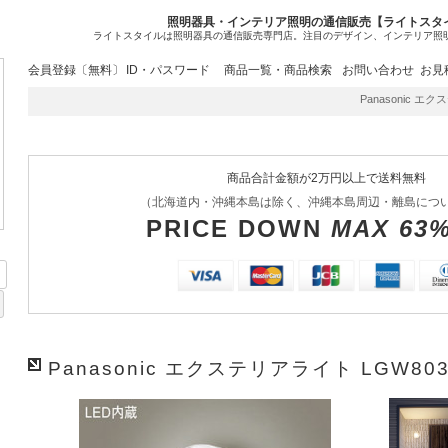
照明器具・インテリア照明の通信販売【ライトスタ
ライトスタイルは照明器具の通信販売専門店。注目のデザイン、インテリア照
会員登録〔無料〕
ID・パスワード
商品一覧・商品検索
お問い合わせ
お見
Panasonic エク
商品合計金額が2万円以上で送料無料
（北海道内・沖縄本島は除く、沖縄本島周辺・離島につ
PRICE DOWN
MAX 63
Panasonic エクステリアライト LGW803