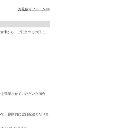
お見積りフォーム >>
阪倉庫から、ご注文のその日に、
金を確認させていただいた場合
いて、原則的に翌日配達となりま
せていただきます。