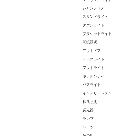
シャンデリア
スタンドライト
ダウンライト
ブラケットライト
間接照明
アウトドア
ベースライト
フットライト
キッチンライト
バスライト
インテリアファン
和風照明
調光器
ランプ
パーツ
その他