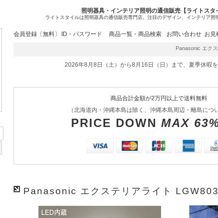
照明器具・インテリア照明の通信販売【ライトスタ
ライトスタイルは照明器具の通信販売専門店。注目のデザイン、インテリア照
会員登録〔無料〕
ID・パスワード
商品一覧・商品検索
お問い合わせ
お見
Panasonic エク
2026年8月8日（土）から8月16日（日）まで、夏季休暇
商品合計金額が2万円以上で送料無料
（北海道内・沖縄本島は除く、沖縄本島周辺・離島につ
PRICE DOWN
MAX 63
Panasonic エクステリアライト LGW803