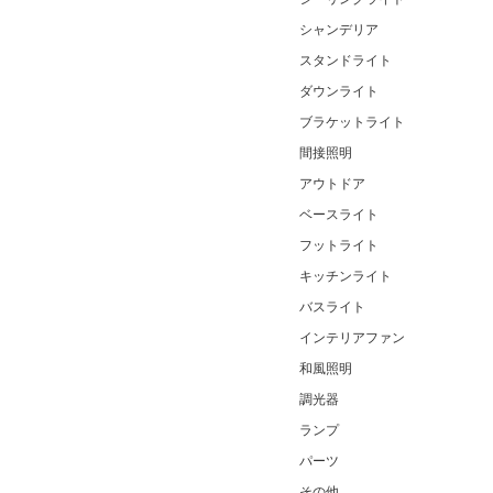
シャンデリア
スタンドライト
ダウンライト
ブラケットライト
間接照明
アウトドア
ベースライト
フットライト
キッチンライト
バスライト
インテリアファン
和風照明
調光器
ランプ
パーツ
その他