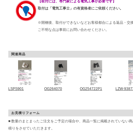
【取付には、専門家による電気工事が必要です】
取付は「電気工事士」の有資格者にご依頼ください。
※開梱後、取付ができないなどお客様都合による返品・交
ご不明な点は事前にお問い合わせください。
関連商品
LSPS901
OG264070
OG254722P1
LZW-9387
お見積りフォーム
■ 数量のまとまったご注文をご予定の場合や、商品一覧に掲載されていない
積りをさせていただきます。