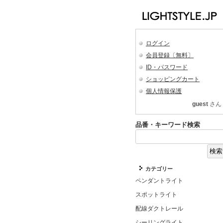
ログイン
会員登録〔無料〕
ID・パスワード
ショッピングカート
個人情報保護
guest
さん
品番・キーワード検索
カテゴリー
ペンダントライト
スポットライト
配線ダクトレール
シーリングライト