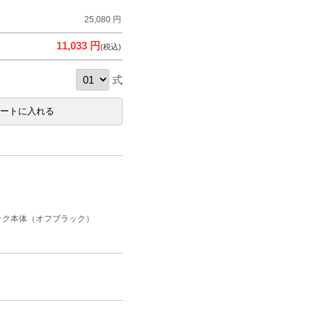
25,080 円
11,033 円
(税込)
式
ック本体（オフブラック）