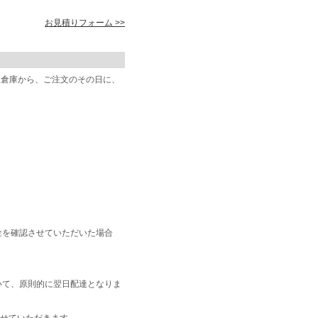
お見積りフォーム >>
阪倉庫から、ご注文のその日に、
金を確認させていただいた場合
いて、原則的に翌日配達となりま
せていただきます。