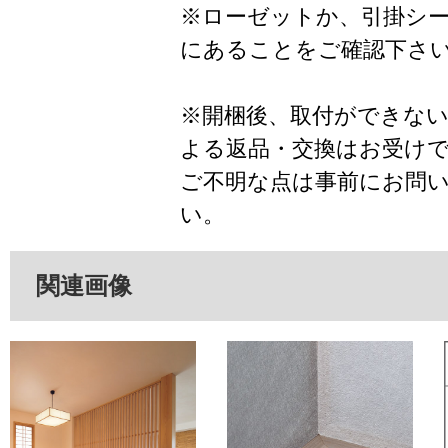
※ローゼットか、引掛シ
にあることをご確認下さ
※開梱後、取付ができな
よる返品・交換はお受け
ご不明な点は事前にお問
い。
関連画像