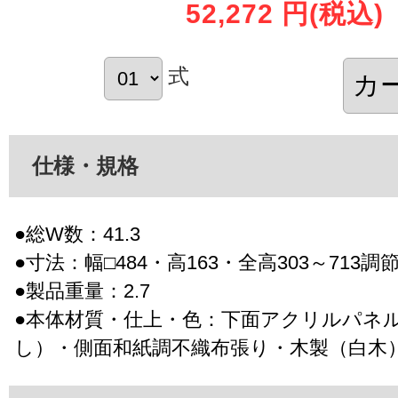
52,272 円
(税込)
式
仕様・規格
●総W数：41.3
●寸法：幅□484・高163・全高303～713調
●製品重量：2.7
●本体材質・仕上・色：下面アクリルパネ
し）・側面和紙調不織布張り・木製（白木