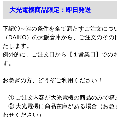
大光電機商品限定：即日発送
下記①～④の条件を全て満たすご注文につ
（DAIKO）の大阪倉庫から、ご注文のそ
たします。
例外的に、ご注文日から【１営業日】での
す。
お急ぎの方、どうぞご利用ください！
① ご注文内容が大光電機の商品のみで構
② 大光電機に商品在庫がある場合（お急
わせください）