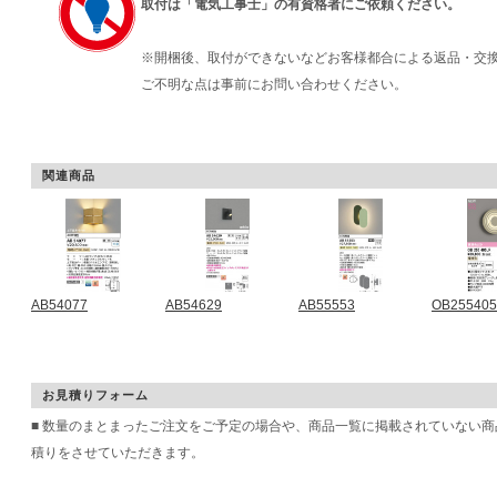
取付は「電気工事士」の有資格者にご依頼ください。
※開梱後、取付ができないなどお客様都合による返品・交
ご不明な点は事前にお問い合わせください。
関連商品
AB54077
AB54629
AB55553
OB25540
お見積りフォーム
■ 数量のまとまったご注文をご予定の場合や、商品一覧に掲載されていない
積りをさせていただきます。