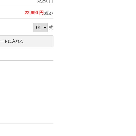
52,250 円
22,990 円
(税込)
式