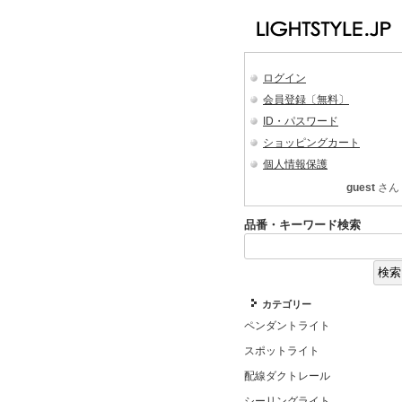
ログイン
会員登録〔無料〕
ID・パスワード
ショッピングカート
個人情報保護
guest
さん
品番・キーワード検索
カテゴリー
ペンダントライト
スポットライト
配線ダクトレール
シーリングライト