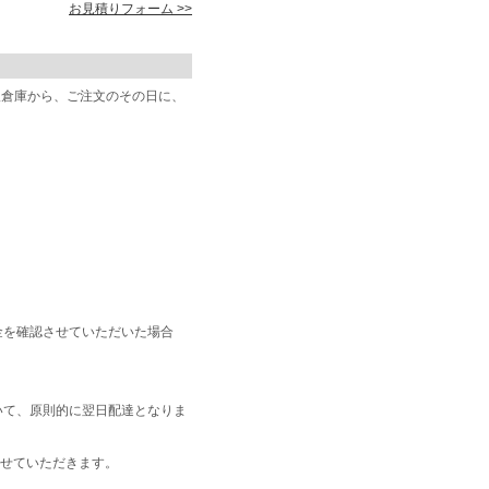
お見積りフォーム >>
阪倉庫から、ご注文のその日に、
金を確認させていただいた場合
いて、原則的に翌日配達となりま
せていただきます。