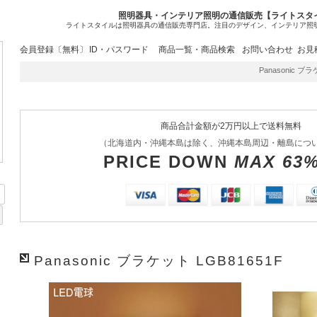
照明器具・インテリア照明の通信販売【ライトスタ
ライトスタイルは照明器具の通信販売専門店。注目のデザイン、インテリア照
会員登録〔無料〕
ID・パスワード
商品一覧・商品検索
お問い合わせ
お見
Panasonic ブラ
商品合計金額が2万円以上で送料無料
（北海道内・沖縄本島は除く、沖縄本島周辺・離島につ
PRICE DOWN
MAX 63
Panasonic ブラケット LGB81651F