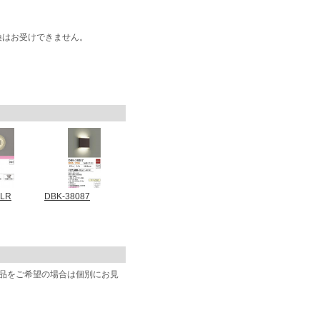
換はお受けできません。
5LR
DBK-38087
商品をご希望の場合は個別にお見