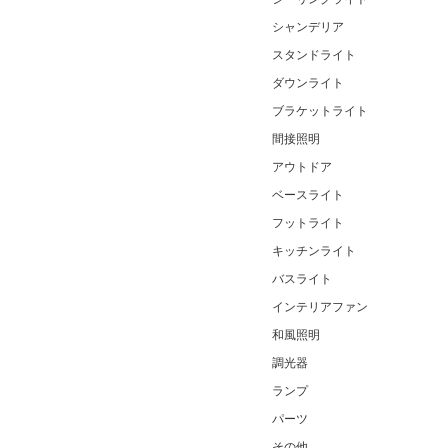
シャンデリア
スタンドライト
ダウンライト
ブラケットライト
間接照明
アウトドア
ベースライト
フットライト
キッチンライト
バスライト
インテリアファン
和風照明
調光器
ランプ
パーツ
その他