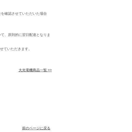
金を確認させていただいた場合
いて、原則的に翌日配達となりま
せていただきます。
大光電機商品一覧 >>
前のページに戻る