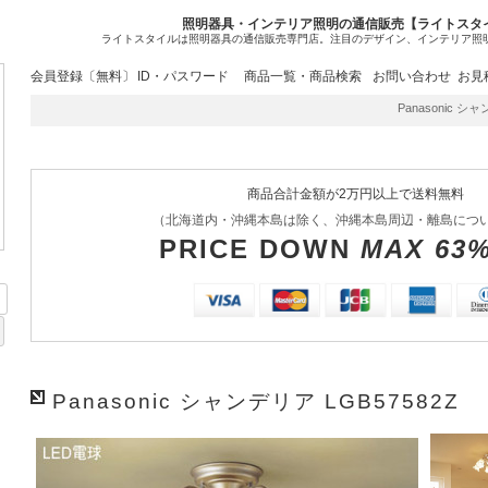
照明器具・インテリア照明の通信販売【ライトスタ
ライトスタイルは照明器具の通信販売専門店。注目のデザイン、インテリア照
会員登録〔無料〕
ID・パスワード
商品一覧・商品検索
お問い合わせ
お見
Panasonic シャ
商品合計金額が2万円以上で送料無料
（北海道内・沖縄本島は除く、沖縄本島周辺・離島につ
PRICE DOWN
MAX 63
Panasonic シャンデリア LGB57582Z