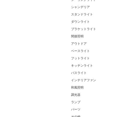
シャンデリア
スタンドライト
ダウンライト
ブラケットライト
間接照明
アウトドア
ベースライト
フットライト
キッチンライト
バスライト
インテリアファン
和風照明
調光器
ランプ
パーツ
その他