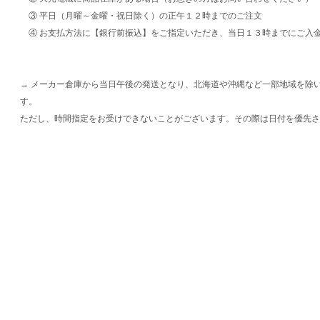
③ 平日（月曜～金曜・祝日除く）の正午１２時までのご注文
④ お支払方法に【銀行前振込】をご指定いただき、当日１３時までにご入
→ メーカー倉庫から当日午後の発送となり、北海道や沖縄など一部地域を除
す。
ただし、時間指定をお受けできないことがございます。その際は日付を優先さ