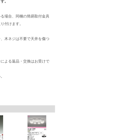
ます。
いる場合、同梱の簡易取付金具
取り付けます。
合、木ネジは不要で天井を傷つ
合による返品・交換はお受けで
い。