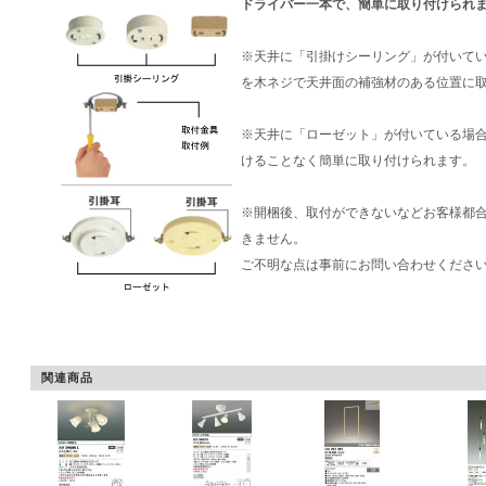
ドライバー一本で、簡単に取り付けられ
※天井に「引掛けシーリング」が付いて
を木ネジで天井面の補強材のある位置に
※天井に「ローゼット」が付いている場
けることなく簡単に取り付けられます。
※開梱後、取付ができないなどお客様都
きません。
ご不明な点は事前にお問い合わせくださ
関連商品