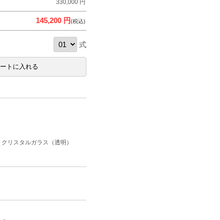
330,000 円
145,200 円
(税込)
式
・クリスタルガラス（透明）