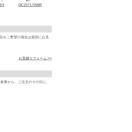
40Y
OC257170WR
商品をご希望の場合は個別にお見
お見積りフォーム >>
阪倉庫から、ご注文のその日に、