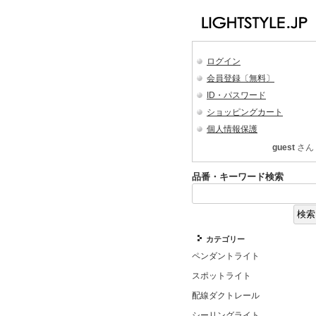
ログイン
会員登録〔無料〕
ID・パスワード
ショッピングカート
個人情報保護
guest
さん
品番・キーワード検索
カテゴリー
ペンダントライト
スポットライト
配線ダクトレール
シーリングライト