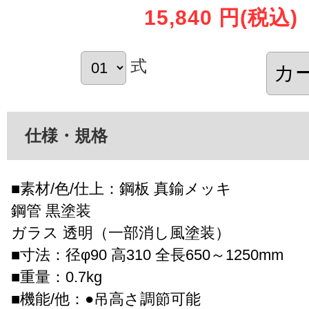
15,840 円
(税込)
式
仕様・規格
■素材/色/仕上：鋼板 真鍮メッキ
鋼管 黒塗装
ガラス 透明（一部消し風塗装）
■寸法：径φ90 高310 全長650～1250mm
■重量：0.7kg
■機能/他：●吊高さ調節可能