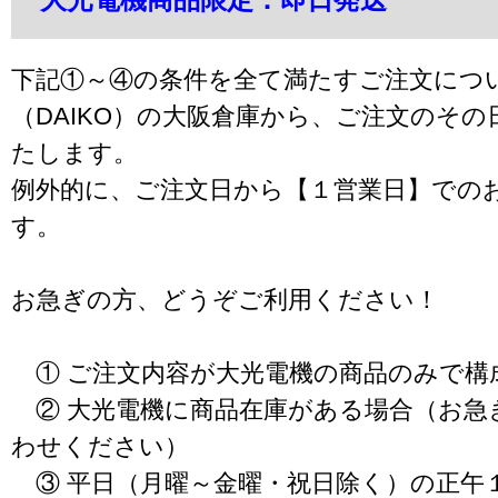
下記①～④の条件を全て満たすご注文につ
（DAIKO）の大阪倉庫から、ご注文のそ
たします。
例外的に、ご注文日から【１営業日】での
す。
お急ぎの方、どうぞご利用ください！
① ご注文内容が大光電機の商品のみで構
② 大光電機に商品在庫がある場合（お急
わせください）
③ 平日（月曜～金曜・祝日除く）の正午