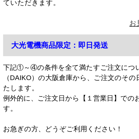
ていただきます。
お
大光電機商品限定：即日発送
下記①～④の条件を全て満たすご注文につ
（DAIKO）の大阪倉庫から、ご注文のそ
たします。
例外的に、ご注文日から【１営業日】での
す。
お急ぎの方、どうぞご利用ください！