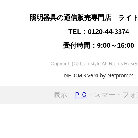
照明器具の通信販売専門店 ライ
TEL：0120-44-3374
受付時間：9:00～16:00
Copyright(C) Lightstyle All Rights Reser
NP-CMS ver4 by Netprompt
表示
ＰＣ
・スマートフォ