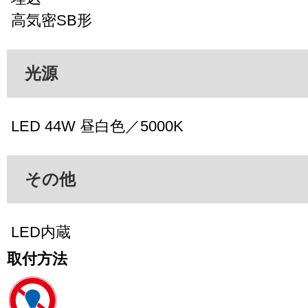
高気密SB形
光源
LED 44W 昼白色／5000K
その他
LED内蔵
取付方法