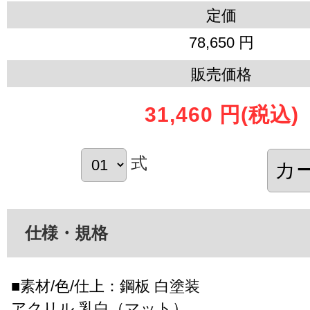
定価
78,650 円
販売価格
31,460 円
(税込)
式
仕様・規格
■素材/色/仕上：鋼板 白塗装
アクリル 乳白（マット）