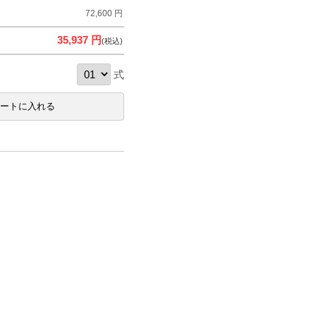
72,600 円
35,937 円
(税込)
式