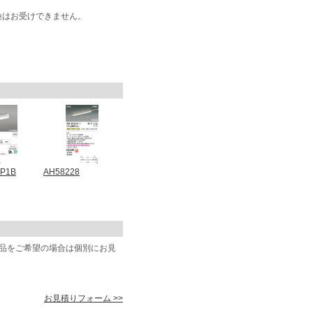
換はお受けできません。
7P1B
AH58228
商品をご希望の場合は個別にお見
お見積りフォーム >>