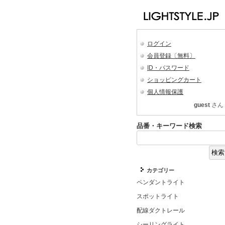
ログイン
会員登録〔無料〕
ID・パスワード
ショッピングカート
個人情報保護
guest
さん
品番・キーワード検索
カテゴリー
ペンダントライト
スポットライト
配線ダクトレール
シーリングライト