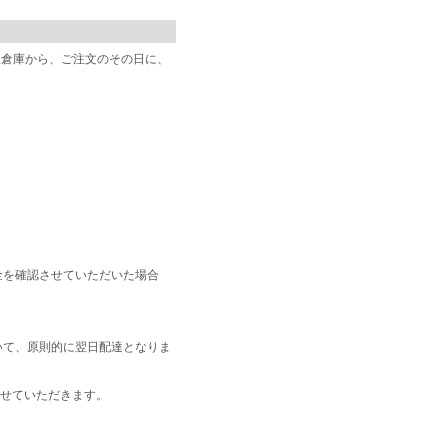
阪倉庫から、ご注文のその日に、
金を確認させていただいた場合
いて、原則的に翌日配達となりま
せていただきます。