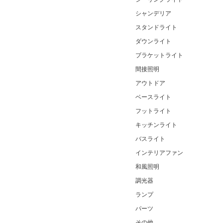
シャンデリア
スタンドライト
ダウンライト
ブラケットライト
間接照明
アウトドア
ベースライト
フットライト
キッチンライト
バスライト
インテリアファン
和風照明
調光器
ランプ
パーツ
その他