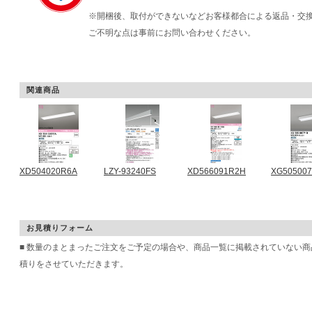
※開梱後、取付ができないなどお客様都合による返品・交
ご不明な点は事前にお問い合わせください。
関連商品
XD504020R6A
LZY-93240FS
XD566091R2H
XG50500
お見積りフォーム
■ 数量のまとまったご注文をご予定の場合や、商品一覧に掲載されていない
積りをさせていただきます。