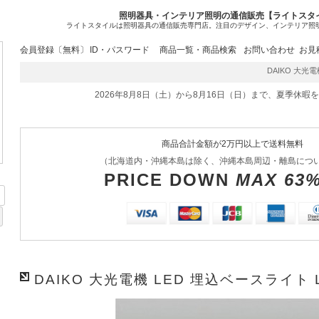
照明器具・インテリア照明の通信販売【ライトスタ
ライトスタイルは照明器具の通信販売専門店。注目のデザイン、インテリア照
会員登録〔無料〕
ID・パスワード
商品一覧・商品検索
お問い合わせ
お見
DAIKO 大光電機 
2026年8月8日（土）から8月16日（日）まで、夏季休暇
商品合計金額が2万円以上で送料無料
（北海道内・沖縄本島は除く、沖縄本島周辺・離島につ
PRICE DOWN
MAX 63
DAIKO 大光電機 LED 埋込ベースライト LZ