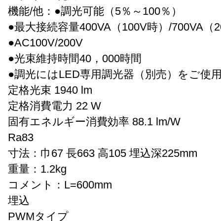
機能/他：●調光可能（5％～100％）
●最大接続容量400VA（100V時）/700VA（
●AC100V/200V
●光束維持時間40，000時間
●調光にはLED専用調光器（別売）をご使
定格光束 1940 lm
定格消費電力 22 W
固有エネルギー消費効率 88.1 lm/W
Ra83
寸法：巾67 長663 高105 埋込深225mm
重量：1.2kg
コメント：L=600mm
埋込
PWMタイプ