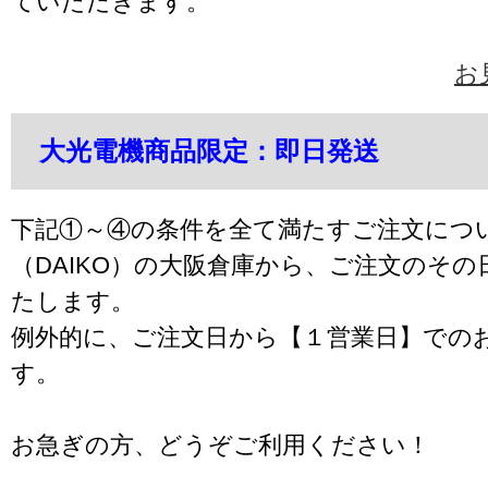
ていただきます。
お
大光電機商品限定：即日発送
下記①～④の条件を全て満たすご注文につ
（DAIKO）の大阪倉庫から、ご注文のそ
たします。
例外的に、ご注文日から【１営業日】での
す。
お急ぎの方、どうぞご利用ください！