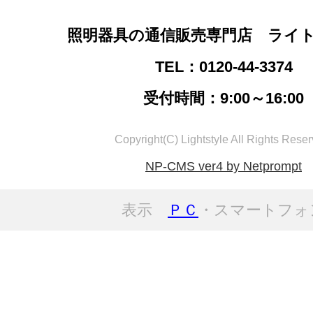
照明器具の通信販売専門店 ライ
TEL：0120-44-3374
受付時間：9:00～16:00
Copyright(C) Lightstyle All Rights Reser
NP-CMS ver4 by Netprompt
表示
ＰＣ
・スマートフォ