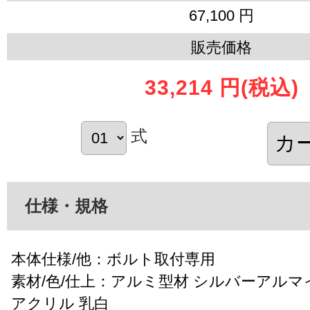
67,100 円
販売価格
33,214 円
(税込)
式
仕様・規格
本体仕様/他：ボルト取付専用
素材/色/仕上：アルミ型材 シルバーアルマ
アクリル 乳白