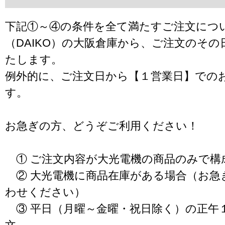
下記①～④の条件を全て満たすご注文につ
（DAIKO）の大阪倉庫から、ご注文のそ
たします。
例外的に、ご注文日から【１営業日】での
す。
お急ぎの方、どうぞご利用ください！
① ご注文内容が大光電機の商品のみで構
② 大光電機に商品在庫がある場合（お急
わせください）
③ 平日（月曜～金曜・祝日除く）の正午