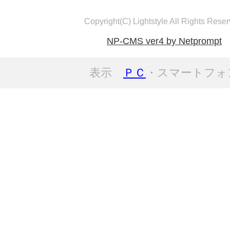
Copyright(C) Lightstyle All Rights Reser
NP-CMS ver4 by Netprompt
表示
ＰＣ
・スマートフォ