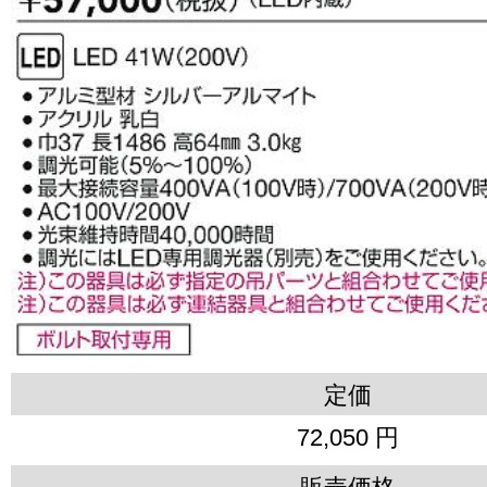
定価
72,050 円