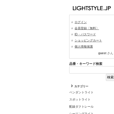
ログイン
会員登録〔無料〕
ID・パスワード
ショッピングカート
個人情報保護
guest
さん
品番・キーワード検索
カテゴリー
ペンダントライト
スポットライト
配線ダクトレール
シーリングライト