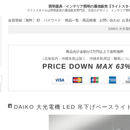
照明器具・インテリア照明の通信販売【ライトスタ
ライトスタイルは照明器具の通信販売専門店。注目のデザイン、インテリア照
会員登録〔無料〕
ID・パスワード
商品一覧・商品検索
お問い合わせ
お見
DAIKO 大光電機 
商品合計金額が2万円以上で送料無料
（北海道内・沖縄本島は除く、沖縄本島周辺・離島につ
PRICE DOWN
MAX 63
DAIKO 大光電機 LED 吊下げベースライト 