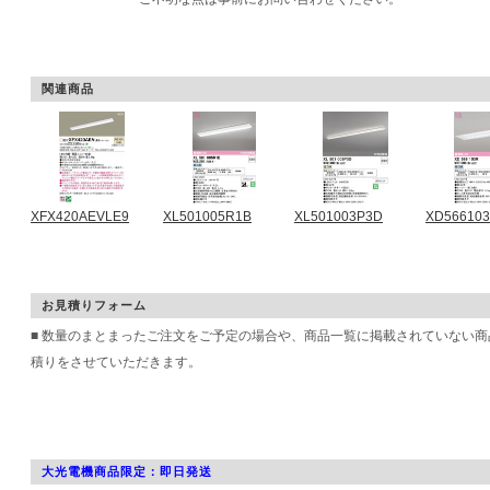
関連商品
XFX420AEVLE9
XL501005R1B
XL501003P3D
XD56610
お見積りフォーム
■ 数量のまとまったご注文をご予定の場合や、商品一覧に掲載されていない
積りをさせていただきます。
大光電機商品限定：即日発送