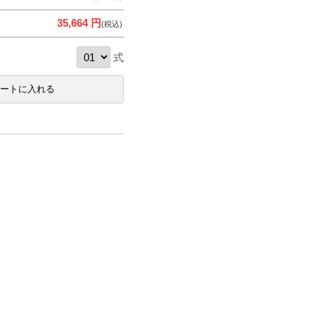
35,664 円
(税込)
式