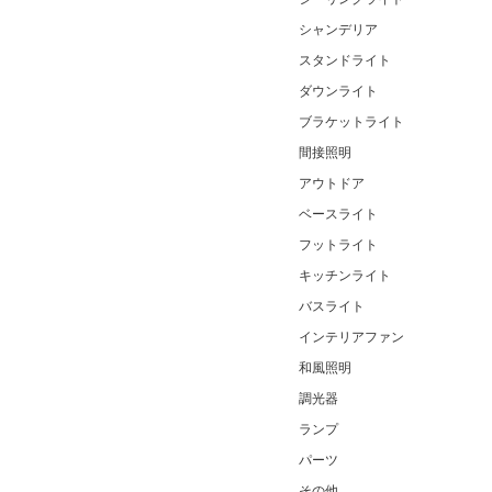
シャンデリア
スタンドライト
ダウンライト
ブラケットライト
間接照明
アウトドア
ベースライト
フットライト
キッチンライト
バスライト
インテリアファン
和風照明
調光器
ランプ
パーツ
その他