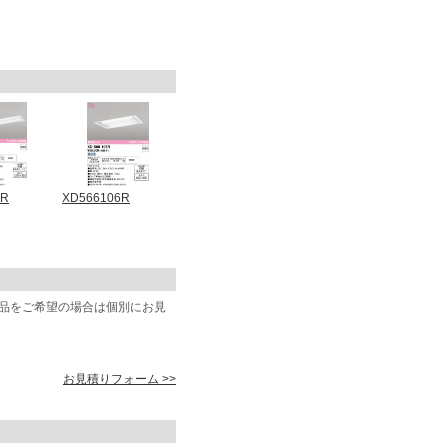
3R
XD566106R
商品をご希望の場合は個別にお見
お見積りフォーム >>