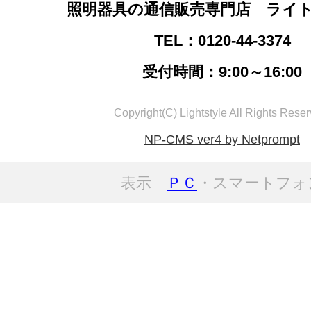
照明器具の通信販売専門店 ライ
TEL：0120-44-3374
受付時間：9:00～16:00
Copyright(C) Lightstyle All Rights Reser
NP-CMS ver4 by Netprompt
表示
ＰＣ
・スマートフォ