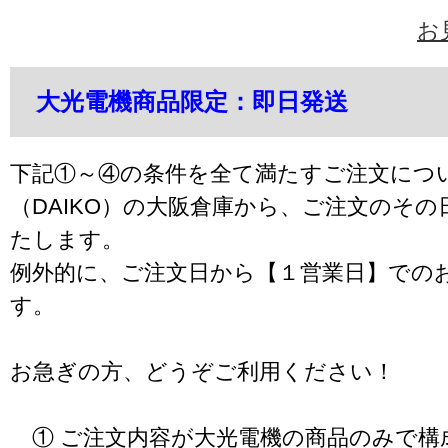
お
大光電機商品限定：即日発送
下記①～④の条件を全て満たすご注文につ
（DAIKO）の大阪倉庫から、ご注文のそ
たします。
例外的に、ご注文日から【１営業日】での
す。
お急ぎの方、どうぞご利用ください！
① ご注文内容が大光電機の商品のみで構