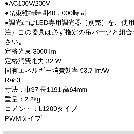
●AC100V/200V
●光束維持時間40，000時間
●調光にはLED専用調光器（別売）をご使
注）この器具は必ず指定の吊パーツと組合
さい。
定格光束 3000 lm
定格消費電力 32 W
固有エネルギー消費効率 93.7 lm/W
Ra83
寸法：巾37 長1191 高64mm
重量：2.2kg
コメント：L1200タイプ
PWMタイプ