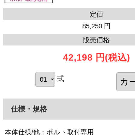
定価
85,250 円
販売価格
42,198 円
(税込)
式
仕様・規格
本体仕様/他：ボルト取付専用