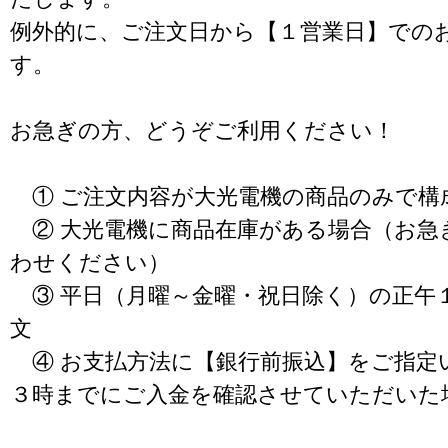
例外的に、ご注文日から【１営業日】での
す。
お急ぎの方、どうぞご利用ください！
① ご注文内容が大光電機の商品のみで構
② 大光電機に商品在庫がある場合（お急
わせください）
③ 平日（月曜～金曜・祝日除く）の正午
文
④ お支払方法に【銀行前振込】をご指定
３時までにご入金を確認させていただいた