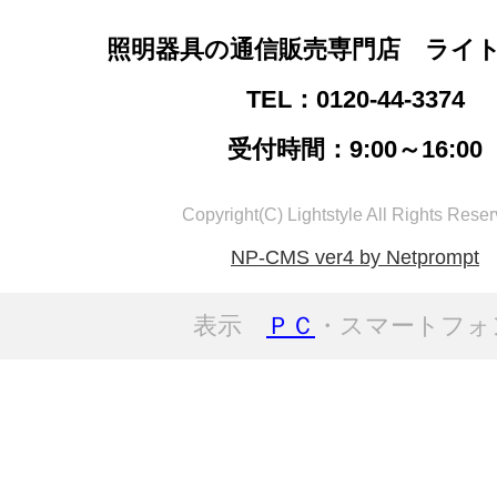
照明器具の通信販売専門店 ライ
TEL：0120-44-3374
受付時間：9:00～16:00
Copyright(C) Lightstyle All Rights Reser
NP-CMS ver4 by Netprompt
表示
ＰＣ
・スマートフォ