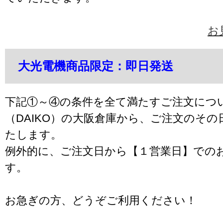
お
大光電機商品限定：即日発送
下記①～④の条件を全て満たすご注文につ
（DAIKO）の大阪倉庫から、ご注文のそ
たします。
例外的に、ご注文日から【１営業日】での
す。
お急ぎの方、どうぞご利用ください！