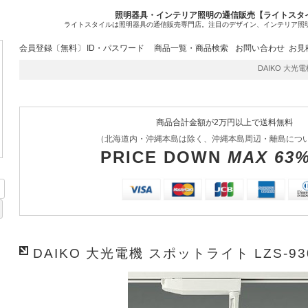
照明器具・インテリア照明の通信販売【ライトスタ
ライトスタイルは照明器具の通信販売専門店。注目のデザイン、インテリア照
会員登録〔無料〕
ID・パスワード
商品一覧・商品検索
お問い合わせ
お見
DAIKO 大光電機
商品合計金額が2万円以上で送料無料
（北海道内・沖縄本島は除く、沖縄本島周辺・離島につ
PRICE DOWN
MAX 63
DAIKO 大光電機 スポットライト LZS-93