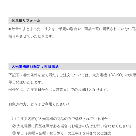
お見積りフォーム
■ 数量のまとまったご注文をご予定の場合や、商品一覧に掲載されていない
積りをさせていただきます。
大光電機商品限定：即日発送
下記①～④の条件を全て満たすご注文については、大光電機（DAIKO）の大
即日発送いたします。
例外的に、ご注文日から【１営業日】でのお届けとなります。
お急ぎの方、どうぞご利用ください！
① ご注文内容が大光電機の商品のみで構成されている場合
② 大光電機に商品在庫がある場合（お急ぎの方はお問い合わせください）
③ 平日（月曜～金曜・祝日除く）の正午１２時までのご注文