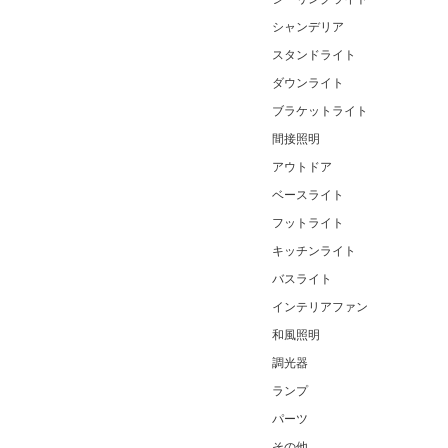
シャンデリア
スタンドライト
ダウンライト
ブラケットライト
間接照明
アウトドア
ベースライト
フットライト
キッチンライト
バスライト
インテリアファン
和風照明
調光器
ランプ
パーツ
その他