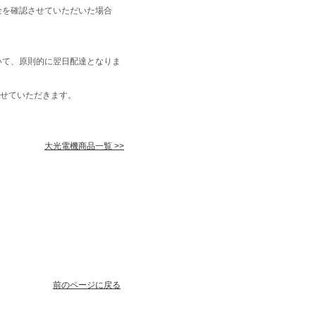
金を確認させていただいた場合
いて、原則的に翌日配達となりま
せていただきます。
大光電機商品一覧 >>
前のページに戻る