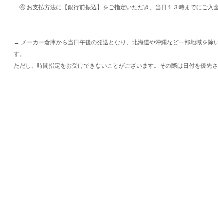
④ お支払方法に【銀行前振込】をご指定いただき、当日１３時までにご入
→ メーカー倉庫から当日午後の発送となり、北海道や沖縄など一部地域を除
す。
ただし、時間指定をお受けできないことがございます。その際は日付を優先さ