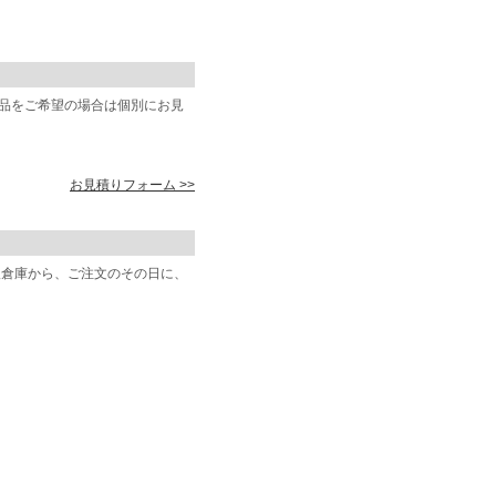
商品をご希望の場合は個別にお見
お見積りフォーム >>
阪倉庫から、ご注文のその日に、