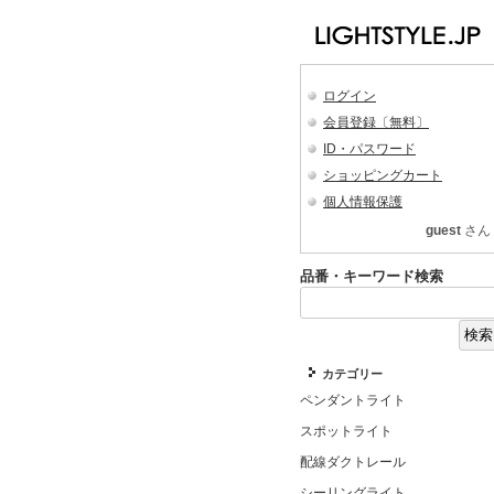
ログイン
会員登録〔無料〕
ID・パスワード
ショッピングカート
個人情報保護
guest
さん
品番・キーワード検索
カテゴリー
ペンダントライト
スポットライト
配線ダクトレール
シーリングライト