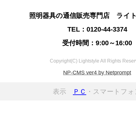
照明器具の通信販売専門店 ライ
TEL：0120-44-3374
受付時間：9:00～16:00
Copyright(C) Lightstyle All Rights Reser
NP-CMS ver4 by Netprompt
表示
ＰＣ
・スマートフォ