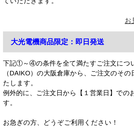
ていただきます。
お
大光電機商品限定：即日発送
下記①～④の条件を全て満たすご注文につ
（DAIKO）の大阪倉庫から、ご注文のそ
たします。
例外的に、ご注文日から【１営業日】での
す。
お急ぎの方、どうぞご利用ください！