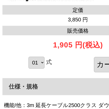
定価
3,850 円
販売価格
1,905 円
(税込)
式
仕様・規格
機能/他：3m 延長ケーブル2500クラス ダ