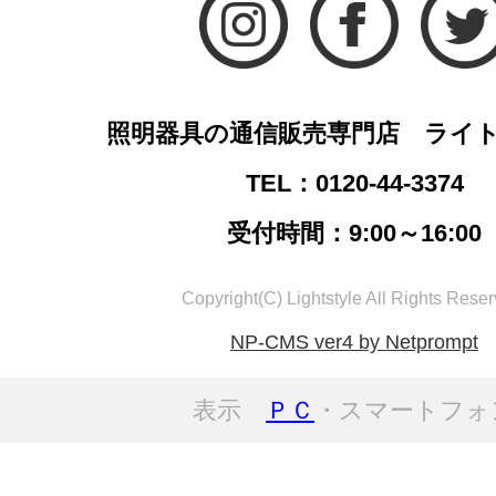
照明器具の通信販売専門店 ライ
TEL：0120-44-3374
受付時間：9:00～16:00
Copyright(C) Lightstyle All Rights Reser
NP-CMS ver4 by Netprompt
表示
ＰＣ
・スマートフォ