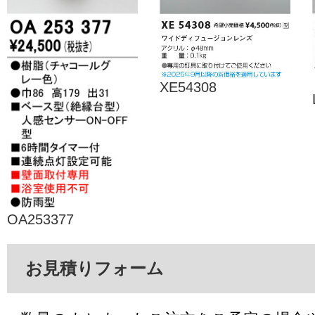
XE54308
OA253377
お見積りフォーム