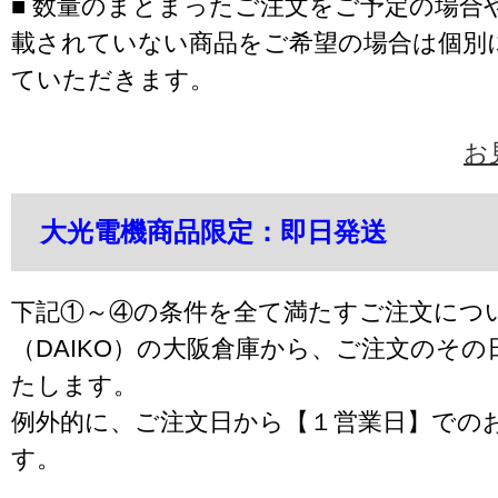
■ 数量のまとまったご注文をご予定の場合
載されていない商品をご希望の場合は個別
ていただきます。
お
大光電機商品限定：即日発送
下記①～④の条件を全て満たすご注文につ
（DAIKO）の大阪倉庫から、ご注文のそ
たします。
例外的に、ご注文日から【１営業日】での
す。