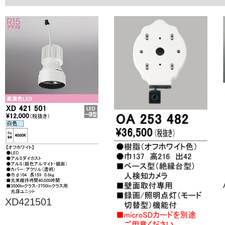
XD421501