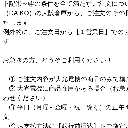
下記①～④の条件を全て満たすご注文につ
（DAIKO）の大阪倉庫から、ご注文のそ
たします。
例外的に、ご注文日から【１営業日】での
す。
お急ぎの方、どうぞご利用ください！
① ご注文内容が大光電機の商品のみで構
② 大光電機に商品在庫がある場合（お急
わせください）
③ 平日（月曜～金曜・祝日除く）の正午
文
④ お支払方法に【銀行前振込】をご指定